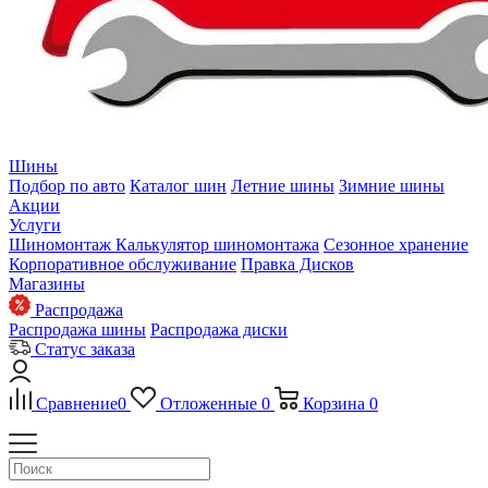
Шины
Подбор по авто
Каталог шин
Летние шины
Зимние шины
Акции
Услуги
Шиномонтаж
Калькулятор шиномонтажа
Сезонное хранение
Корпоративное обслуживание
Правка Дисков
Магазины
Распродажа
Распродажа шины
Распродажа диски
Статус заказа
Сравнение
0
Отложенные
0
Корзина
0