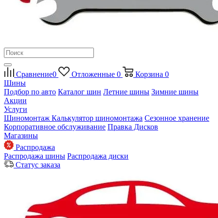
Сравнение
0
Отложенные
0
Корзина
0
Шины
Подбор по авто
Каталог шин
Летние шины
Зимние шины
Акции
Услуги
Шиномонтаж
Калькулятор шиномонтажа
Сезонное хранение
Корпоративное обслуживание
Правка Дисков
Магазины
Распродажа
Распродажа шины
Распродажа диски
Статус заказа