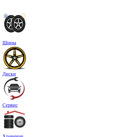
Шины
Диски
Сервис
Хранение