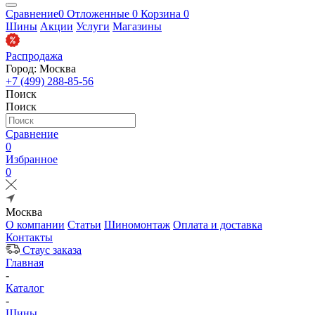
Сравнение
0
Отложенные
0
Корзина
0
Шины
Акции
Услуги
Магазины
Распродажа
Город: Москва
+7 (499) 288-85-56
Поиск
Поиск
Сравнение
0
Избранное
0
Москва
О компании
Статьи
Шиномонтаж
Оплата и доставка
Контакты
Стаус заказа
Главная
-
Каталог
-
Шины