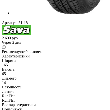
Артикул:
31118
2 690
руб.
Через 2 дня
Рекомендуют
0 человек
Характеристики
Ширина
165
Высота
65
Диаметр
14
Сезонность
Летние
RunFlat
RunFlat
Все характеристики
Поделиться