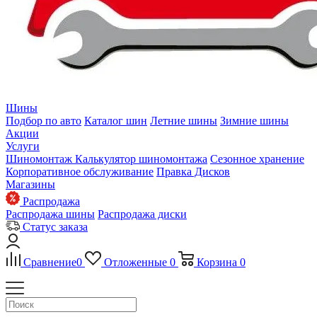
Шины
Подбор по авто
Каталог шин
Летние шины
Зимние шины
Акции
Услуги
Шиномонтаж
Калькулятор шиномонтажа
Сезонное хранение
Корпоративное обслуживание
Правка Дисков
Магазины
Распродажа
Распродажа шины
Распродажа диски
Статус заказа
Сравнение
0
Отложенные
0
Корзина
0