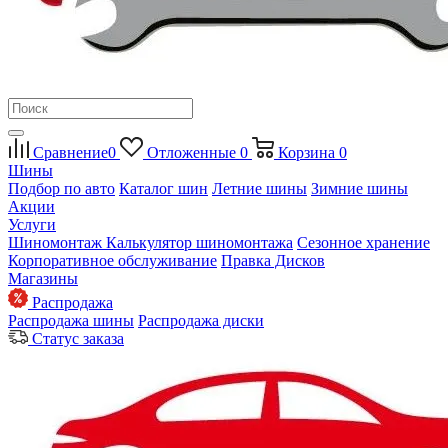
Сравнение
0
Отложенные
0
Корзина
0
Шины
Подбор по авто
Каталог шин
Летние шины
Зимние шины
Акции
Услуги
Шиномонтаж
Калькулятор шиномонтажа
Сезонное хранение
Корпоративное обслуживание
Правка Дисков
Магазины
Распродажа
Распродажа шины
Распродажа диски
Статус заказа