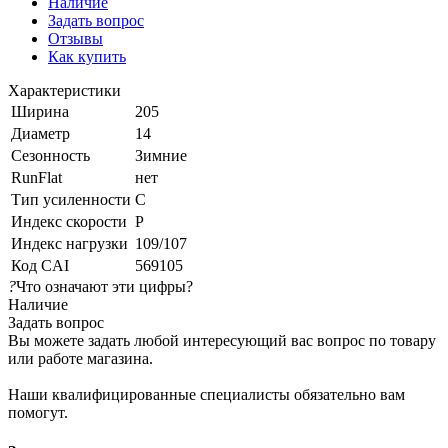
Наличие
Задать вопрос
Отзывы
Как купить
Характеристики
Ширина
205
Диаметр
14
Сезонность
Зимние
RunFlat
нет
Тип усиленности
C
Индекс скорости
P
Индекс нагрузки
109/107
Код CAI
569105
?
Что означают эти цифры?
Наличие
Задать вопрос
Вы можете задать любой интересующий вас вопрос по товару
или работе магазина.
Наши квалифицированные специалисты обязательно вам
помогут.