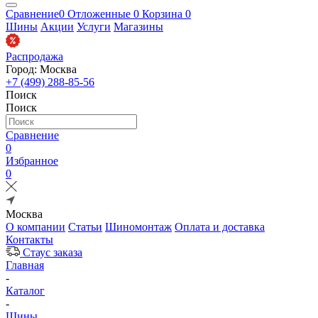
Сравнение
0
Отложенные
0
Корзина
0
Шины
Акции
Услуги
Магазины
Распродажа
Город: Москва
+7 (499) 288-85-56
Поиск
Поиск
Сравнение
0
Избранное
0
Москва
О компании
Статьи
Шиномонтаж
Оплата и доставка
Контакты
Стаус заказа
Главная
-
Каталог
-
Шины