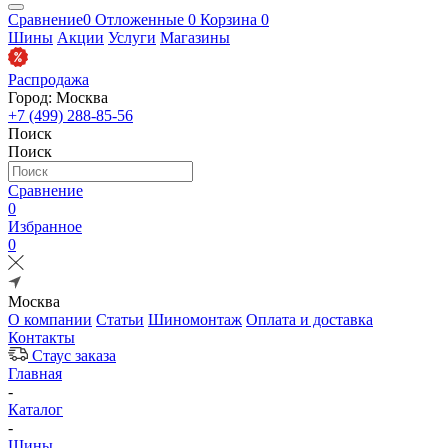
Сравнение
0
Отложенные
0
Корзина
0
Шины
Акции
Услуги
Магазины
Распродажа
Город: Москва
+7 (499) 288-85-56
Поиск
Поиск
Сравнение
0
Избранное
0
Москва
О компании
Статьи
Шиномонтаж
Оплата и доставка
Контакты
Стаус заказа
Главная
-
Каталог
-
Шины