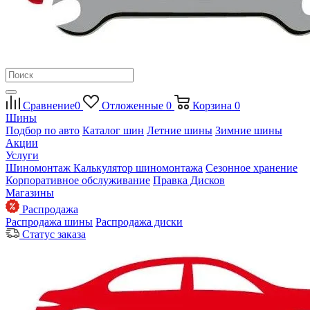
Сравнение
0
Отложенные
0
Корзина
0
Шины
Подбор по авто
Каталог шин
Летние шины
Зимние шины
Акции
Услуги
Шиномонтаж
Калькулятор шиномонтажа
Сезонное хранение
Корпоративное обслуживание
Правка Дисков
Магазины
Распродажа
Распродажа шины
Распродажа диски
Статус заказа