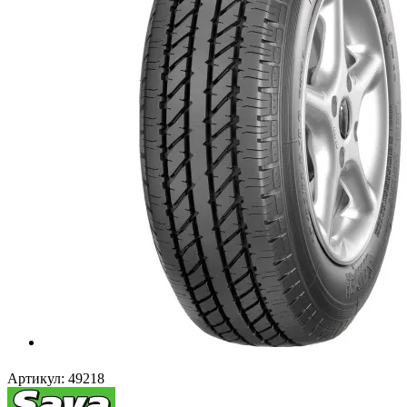
Артикул:
49218