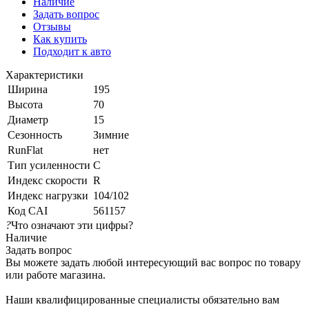
Наличие
Задать вопрос
Отзывы
Как купить
Подходит к авто
Характеристики
Ширина
195
Высота
70
Диаметр
15
Сезонность
Зимние
RunFlat
нет
Тип усиленности
C
Индекс скорости
R
Индекс нагрузки
104/102
Код CAI
561157
?
Что означают эти цифры?
Наличие
Задать вопрос
Вы можете задать любой интересующий вас вопрос по товару
или работе магазина.
Наши квалифицированные специалисты обязательно вам