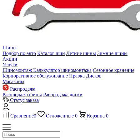
Шины
Подбор по авто
Каталог шин
Летние шины
Зимние шины
Акции
Услуги
Шиномонтаж
Калькулятор шиномонтажа
Сезонное хранение
Корпоративное обслуживание
Правка Дисков
Магазины
Распродажа
Распродажа шины
Распродажа диски
Статус заказа
Сравнение
0
Отложенные
0
Корзина
0