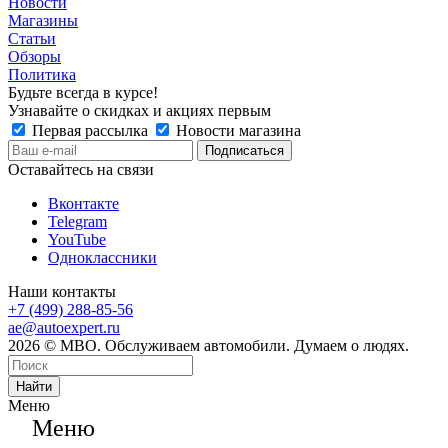
Новости
Магазины
Статьи
Обзоры
Политика
Будьте всегда в курсе!
Узнавайте о скидках и акциях первым
Первая рассылка
Новости магазина
Оставайтесь на связи
Вконтакте
Telegram
YouTube
Одноклассники
Наши контакты
+7 (499) 288-85-56
ae@autoexpert.ru
2026 © МВО. Обслуживаем автомобили. Думаем о людях.
Найти
Меню
Меню