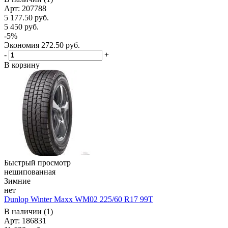
Арт: 207788
5 177.50
руб.
5 450
руб.
-
5
%
Экономия
272.50
руб.
-
+
В корзину
Быстрый просмотр
нешипованная
Зимние
нет
Dunlop Winter Maxx WM02 225/60 R17 99T
В наличии (1)
Арт: 186831