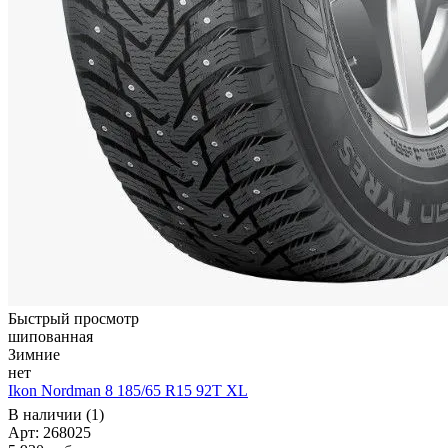
Быстрый просмотр
шипованная
Зимние
нет
Ikon Nordman 8 185/65 R15 92T XL
В наличии (1)
Арт: 268025