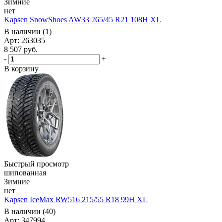
Зимние
нет
Kapsen SnowShoes AW33 265/45 R21 108H XL
В наличии (1)
Арт: 263035
8 507
руб.
-
+
В корзину
Быстрый просмотр
шипованная
Зимние
нет
Kapsen IceMax RW516 215/55 R18 99H XL
В наличии (40)
Арт: 347994