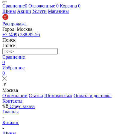
Сравнение
0
Отложенные
0
Корзина
0
Шины
Акции
Услуги
Магазины
Распродажа
Город: Москва
+7 (499) 288-85-56
Поиск
Поиск
Сравнение
0
Избранное
0
Москва
О компании
Статьи
Шиномонтаж
Оплата и доставка
Контакты
Стаус заказа
Главная
-
Каталог
-
Шины