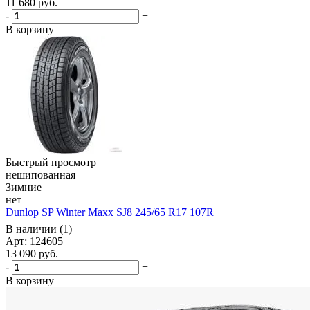
11 680
руб.
-
+
В корзину
Быстрый просмотр
нешипованная
Зимние
нет
Dunlop SP Winter Maxx SJ8 245/65 R17 107R
В наличии (1)
Арт: 124605
13 090
руб.
-
+
В корзину