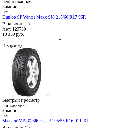
нешипованная
Зимние
нет
Dunlop SP Winter Maxx SJ8 215/60 R17 96R
В наличии (1)
Арт: 129730
10 350
руб.
-
+
В корзину
Быстрый просмотр
шипованная
Зимние
нет
Matador MP-30 Sibir Ice 2 195/55 R16 91T XL
В наличии (1)