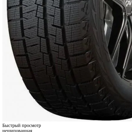
Быстрый просмотр
нешипованная