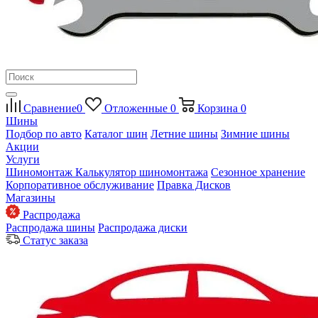
Сравнение
0
Отложенные
0
Корзина
0
Шины
Подбор по авто
Каталог шин
Летние шины
Зимние шины
Акции
Услуги
Шиномонтаж
Калькулятор шиномонтажа
Сезонное хранение
Корпоративное обслуживание
Правка Дисков
Магазины
Распродажа
Распродажа шины
Распродажа диски
Статус заказа