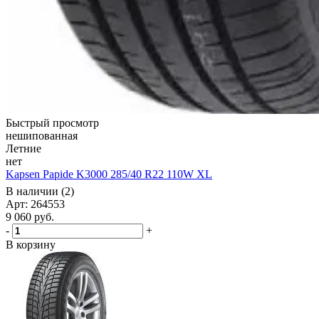
Быстрый просмотр
нешипованная
Летние
нет
Kapsen Papide K3000 285/40 R22 110W XL
В наличии (2)
Арт: 264553
9 060
руб.
-
+
В корзину