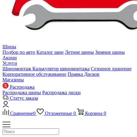
Шины
Подбор по авто
Каталог шин
Летние шины
Зимние шины
Акции
Услуги
Шиномонтаж
Калькулятор шиномонтажа
Сезонное хранение
Корпоративное обслуживание
Правка Дисков
Магазины
Распродажа
Распродажа шины
Распродажа диски
Статус заказа
Сравнение
0
Отложенные
0
Корзина
0