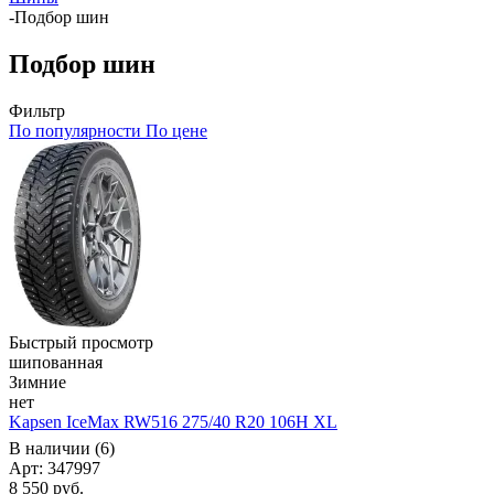
-
Подбор шин
Подбор шин
Фильтр
По популярности
По цене
Быстрый просмотр
шипованная
Зимние
нет
Kapsen IceMax RW516 275/40 R20 106H XL
В наличии (6)
Арт: 347997
8 550
руб.