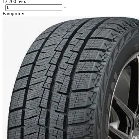
13 700
руб.
-
+
В корзину