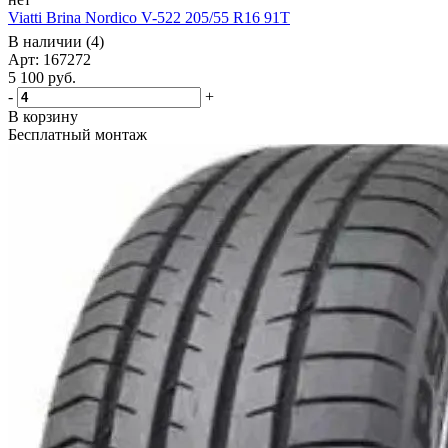
Viatti Brina Nordico V-522 205/55 R16 91T
В наличии (4)
Арт: 167272
5 100
руб.
-
+
В корзину
Бесплатный монтаж