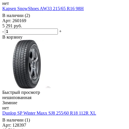
нет
Kapsen SnowShoes AW33 215/65 R16 98H
В наличии (2)
Арт: 260169
5 291
руб.
-
+
В корзину
Быстрый просмотр
нешипованная
Зимние
нет
Dunlop SP Winter Maxx SJ8 255/60 R18 112R XL
В наличии (1)
Арт: 128397