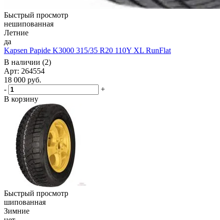
Быстрый просмотр
нешипованная
Летние
да
Kapsen Papide K3000 315/35 R20 110Y XL RunFlat
В наличии (2)
Арт: 264554
18 000
руб.
-
+
В корзину
Быстрый просмотр
шипованная
Зимние
нет