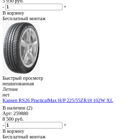
5 930
руб.
-
+
В корзину
Бесплатный монтаж
Быстрый просмотр
нешипованная
Летние
нет
Kapsen RS26 PracticalMax H/P 225/55ZR18 102W XL
В наличии (2)
Арт: 259880
8 500
руб.
-
+
В корзину
Бесплатный монтаж