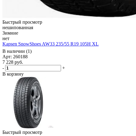
Быстрый просмотр
нешипованная
Зимние
нет
Kapsen SnowShoes AW33 235/55 R19 105H XL
В наличии (1)
Арт: 260188
7 228
руб.
-
+
В корзину
Быстрый просмотр