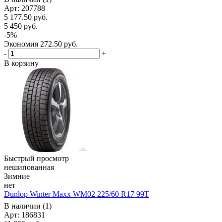
Арт: 207788
5 177.50
руб.
5 450
руб.
-
5
%
Экономия
272.50
руб.
-
+
В корзину
Быстрый просмотр
нешипованная
Зимние
нет
Dunlop Winter Maxx WM02 225/60 R17 99T
В наличии (1)
Арт: 186831