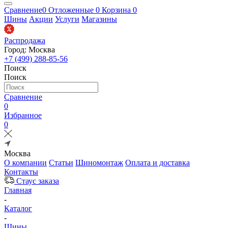
Сравнение
0
Отложенные
0
Корзина
0
Шины
Акции
Услуги
Магазины
Распродажа
Город: Москва
+7 (499) 288-85-56
Поиск
Поиск
Сравнение
0
Избранное
0
Москва
О компании
Статьи
Шиномонтаж
Оплата и доставка
Контакты
Стаус заказа
Главная
-
Каталог
-
Шины