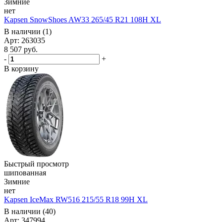
Зимние
нет
Kapsen SnowShoes AW33 265/45 R21 108H XL
В наличии (1)
Арт: 263035
8 507
руб.
-
+
В корзину
Быстрый просмотр
шипованная
Зимние
нет
Kapsen IceMax RW516 215/55 R18 99H XL
В наличии (40)
Арт: 347994