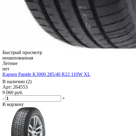
Быстрый просмотр
нешипованная
Летние
нет
Kapsen Papide K3000 285/40 R22 110W XL
В наличии (2)
Арт: 264553
9 060
руб.
-
+
В корзину