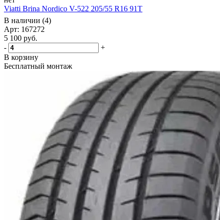
Viatti Brina Nordico V-522 205/55 R16 91T
В наличии (4)
Арт: 167272
5 100
руб.
-
+
В корзину
Бесплатный монтаж