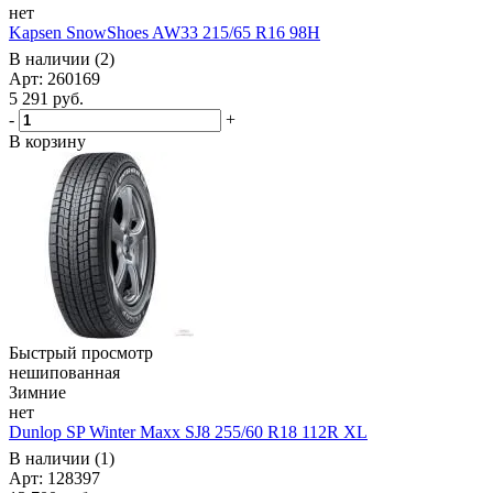
нет
Kapsen SnowShoes AW33 215/65 R16 98H
В наличии (2)
Арт: 260169
5 291
руб.
-
+
В корзину
Быстрый просмотр
нешипованная
Зимние
нет
Dunlop SP Winter Maxx SJ8 255/60 R18 112R XL
В наличии (1)
Арт: 128397