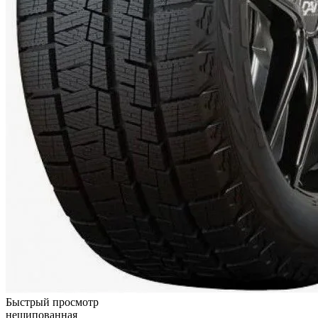
Быстрый просмотр
нешипованная