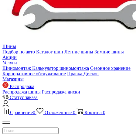
Шины
Подбор по авто
Каталог шин
Летние шины
Зимние шины
Акции
Услуги
Шиномонтаж
Калькулятор шиномонтажа
Сезонное хранение
Корпоративное обслуживание
Правка Дисков
Магазины
Распродажа
Распродажа шины
Распродажа диски
Статус заказа
Сравнение
0
Отложенные
0
Корзина
0