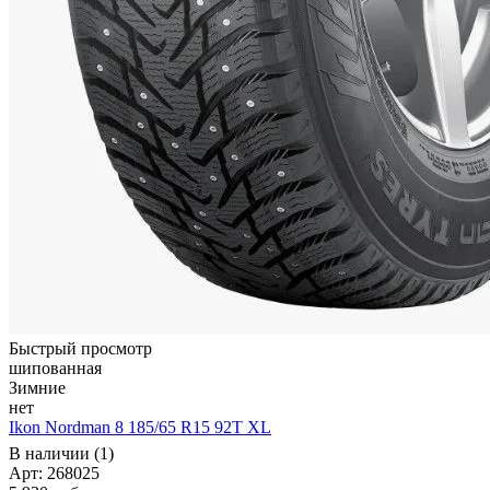
Быстрый просмотр
шипованная
Зимние
нет
Ikon Nordman 8 185/65 R15 92T XL
В наличии (1)
Арт: 268025