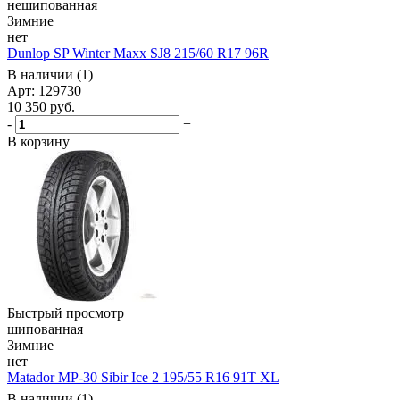
нешипованная
Зимние
нет
Dunlop SP Winter Maxx SJ8 215/60 R17 96R
В наличии (1)
Арт: 129730
10 350
руб.
-
+
В корзину
Быстрый просмотр
шипованная
Зимние
нет
Matador MP-30 Sibir Ice 2 195/55 R16 91T XL
В наличии (1)