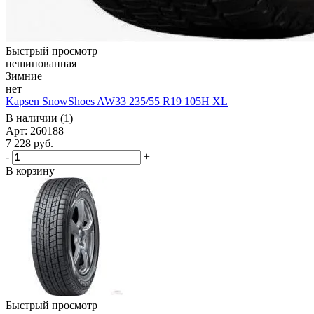
Быстрый просмотр
нешипованная
Зимние
нет
Kapsen SnowShoes AW33 235/55 R19 105H XL
В наличии (1)
Арт: 260188
7 228
руб.
-
+
В корзину
Быстрый просмотр