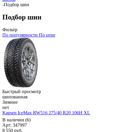
-
Подбор шин
Подбор шин
Фильтр
По популярности
По цене
Быстрый просмотр
шипованная
Зимние
нет
Kapsen IceMax RW516 275/40 R20 106H XL
В наличии (6)
Арт: 347997
8 550
руб.