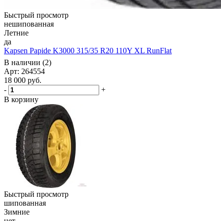
Быстрый просмотр
нешипованная
Летние
да
Kapsen Papide K3000 315/35 R20 110Y XL RunFlat
В наличии (2)
Арт: 264554
18 000
руб.
-
+
В корзину
Быстрый просмотр
шипованная
Зимние
нет