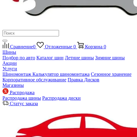
Сравнение
0
Отложенные
0
Корзина
0
Шины
Подбор по авто
Каталог шин
Летние шины
Зимние шины
Акции
Услуги
Шиномонтаж
Калькулятор шиномонтажа
Сезонное хранение
Корпоративное обслуживание
Правка Дисков
Магазины
Распродажа
Распродажа шины
Распродажа диски
Статус заказа