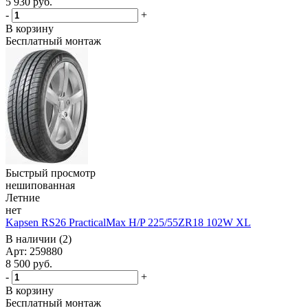
5 930
руб.
-
+
В корзину
Бесплатный монтаж
Быстрый просмотр
нешипованная
Летние
нет
Kapsen RS26 PracticalMax H/P 225/55ZR18 102W XL
В наличии (2)
Арт: 259880
8 500
руб.
-
+
В корзину
Бесплатный монтаж