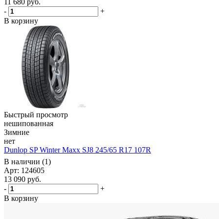
11 680
руб.
-
+
В корзину
Быстрый просмотр
нешипованная
Зимние
нет
Dunlop SP Winter Maxx SJ8 245/65 R17 107R
В наличии (1)
Арт: 124605
13 090
руб.
-
+
В корзину