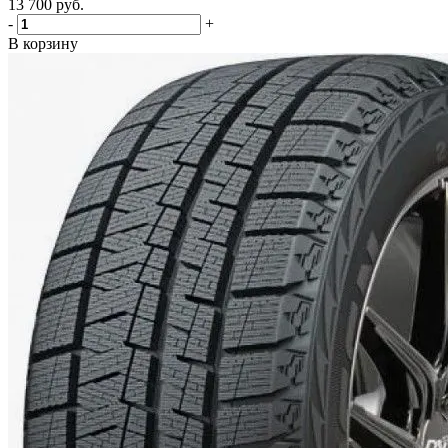
13 700
руб.
-
+
В корзину