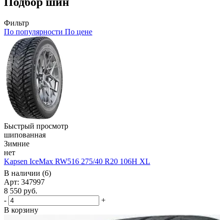
Подбор шин
Фильтр
По популярности
По цене
Быстрый просмотр
шипованная
Зимние
нет
Kapsen IceMax RW516 275/40 R20 106H XL
В наличии (6)
Арт: 347997
8 550
руб.
-
+
В корзину