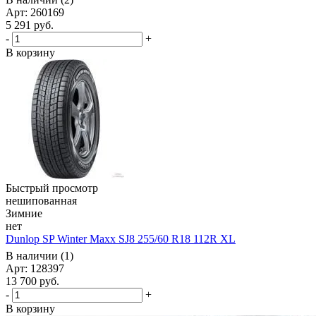
Арт: 260169
5 291
руб.
-
+
В корзину
Быстрый просмотр
нешипованная
Зимние
нет
Dunlop SP Winter Maxx SJ8 255/60 R18 112R XL
В наличии (1)
Арт: 128397
13 700
руб.
-
+
В корзину