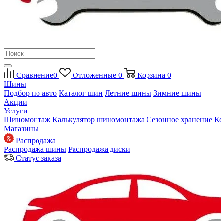
Сравнение
0
Отложенные
0
Корзина
0
Шины
Подбор по авто
Каталог шин
Летние шины
Зимние шины
Акции
Услуги
Шиномонтаж
Калькулятор шиномонтажа
Сезонное хранение
К
Магазины
Распродажа
Распродажа шины
Распродажа диски
Статус заказа