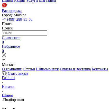
Шины
Акции
Услуги
Магазины
Распродажа
Город: Москва
+7 (499) 288-85-56
Поиск
Поиск
Сравнение
0
Избранное
0
Москва
О компании
Статьи
Шиномонтаж
Оплата и доставка
Контакты
Стаус заказа
Главная
-
Каталог
-
Шины
-
Подбор шин