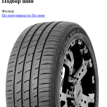
Подбор шин
Фильтр
По популярности
По цене