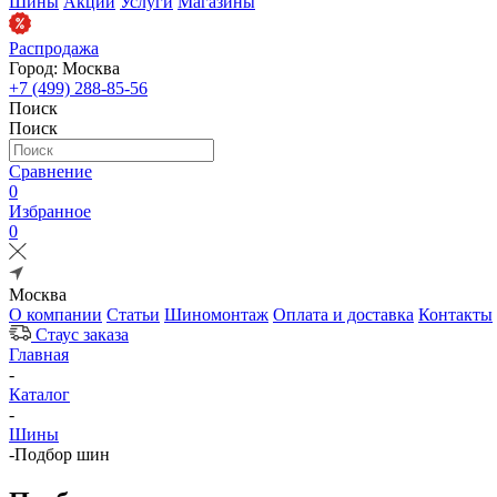
Шины
Акции
Услуги
Магазины
Распродажа
Город: Москва
+7 (499) 288-85-56
Поиск
Поиск
Сравнение
0
Избранное
0
Москва
О компании
Статьи
Шиномонтаж
Оплата и доставка
Контакты
Стаус заказа
Главная
-
Каталог
-
Шины
-
Подбор шин