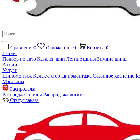
Сравнение
0
Отложенные
0
Корзина
0
Шины
Подбор по авто
Каталог шин
Летние шины
Зимние шины
Акции
Услуги
Шиномонтаж
Калькулятор шиномонтажа
Сезонное хранение
К
Магазины
Распродажа
Распродажа шины
Распродажа диски
Статус заказа