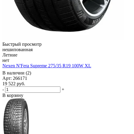
Быстрый просмотр
нешипованная
Летние
нет
Nexen N'Fera Supreme 275/35 R19 100W XL
В наличии (2)
Арт: 266171
19 522
руб.
-
+
В корзину