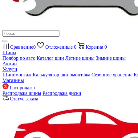
Сравнение
0
Отложенные
0
Корзина
0
Шины
Подбор по авто
Каталог шин
Летние шины
Зимние шины
Акции
Услуги
Шиномонтаж
Калькулятор шиномонтажа
Сезонное хранение
К
Магазины
Распродажа
Распродажа шины
Распродажа диски
Статус заказа