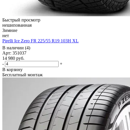
Быстрый просмотр
нешипованная
Зимние
нет
Pirelli Ice Zero FR 225/55 R19 103H XL
В наличии (4)
Арт: 351037
14 980
руб.
-
+
В корзину
Бесплатный монтаж