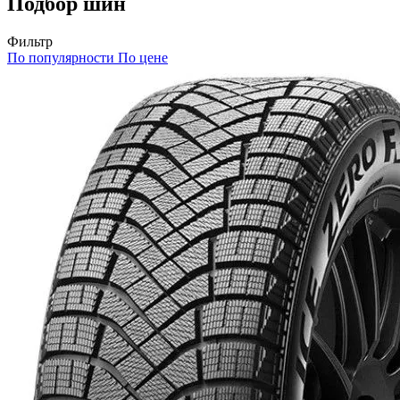
Подбор шин
Фильтр
По популярности
По цене