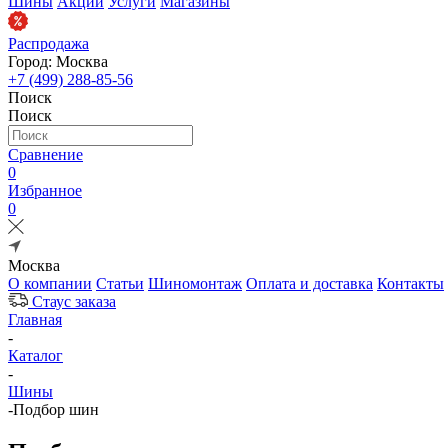
Шины
Акции
Услуги
Магазины
Распродажа
Город: Москва
+7 (499) 288-85-56
Поиск
Поиск
Сравнение
0
Избранное
0
Москва
О компании
Статьи
Шиномонтаж
Оплата и доставка
Контакты
Стаус заказа
Главная
-
Каталог
-
Шины
-
Подбор шин