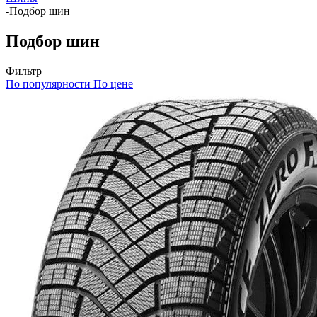
-
Подбор шин
Подбор шин
Фильтр
По популярности
По цене