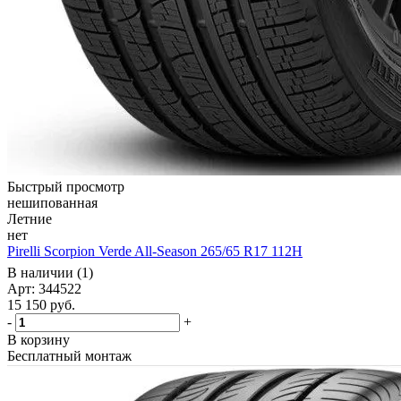
Быстрый просмотр
нешипованная
Летние
нет
Pirelli Scorpion Verde All-Season 265/65 R17 112H
В наличии (1)
Арт: 344522
15 150
руб.
-
+
В корзину
Бесплатный монтаж