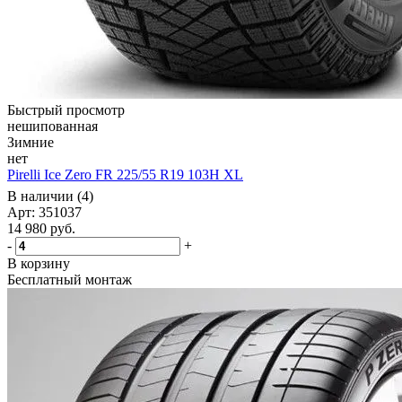
Быстрый просмотр
нешипованная
Зимние
нет
Pirelli Ice Zero FR 225/55 R19 103H XL
В наличии (4)
Арт: 351037
14 980
руб.
-
+
В корзину
Бесплатный монтаж