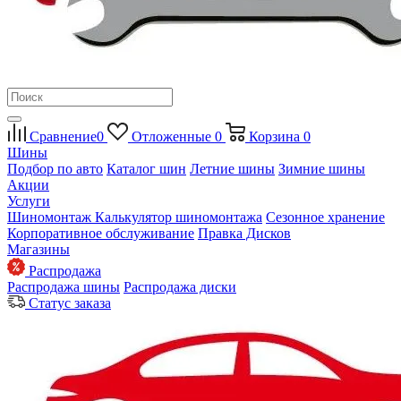
Сравнение
0
Отложенные
0
Корзина
0
Шины
Подбор по авто
Каталог шин
Летние шины
Зимние шины
Акции
Услуги
Шиномонтаж
Калькулятор шиномонтажа
Сезонное хранение
Корпоративное обслуживание
Правка Дисков
Магазины
Распродажа
Распродажа шины
Распродажа диски
Статус заказа