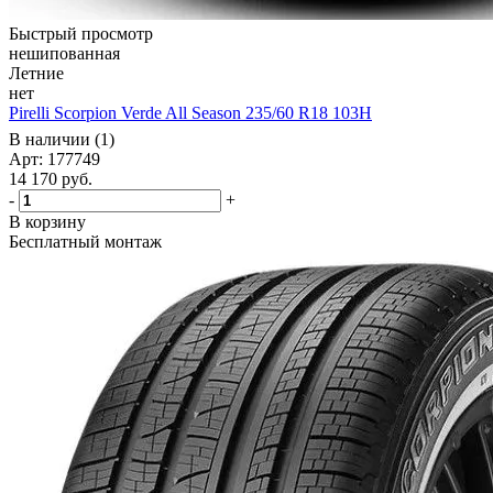
Быстрый просмотр
нешипованная
Летние
нет
Pirelli Scorpion Verde All Season 235/60 R18 103H
В наличии (1)
Арт: 177749
14 170
руб.
-
+
В корзину
Бесплатный монтаж