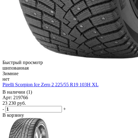
Быстрый просмотр
шипованная
Зимние
нет
Pirelli Scorpion Ice Zero 2 225/55 R19 103H XL
В наличии (1)
Арт: 219766
23 230
руб.
-
+
В корзину