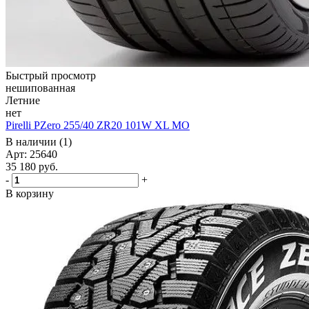
Быстрый просмотр
нешипованная
Летние
нет
Pirelli PZero 255/40 ZR20 101W XL MO
В наличии (1)
Арт: 25640
35 180
руб.
-
+
В корзину