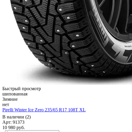
Быстрый просмотр
шипованная
Зимние
нет
Pirelli Winter Ice Zero 235/65 R17 108T XL
В наличии (2)
Арт: 91373
10 980
руб.