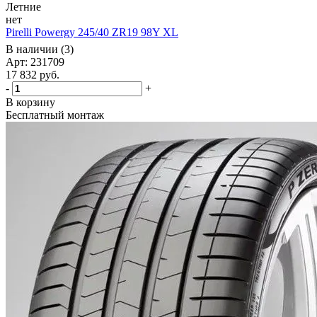
Летние
нет
Pirelli Powergy 245/40 ZR19 98Y XL
В наличии (3)
Арт: 231709
17 832
руб.
-
+
В корзину
Бесплатный монтаж