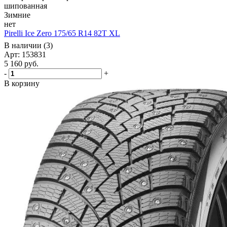
шипованная
Зимние
нет
Pirelli Ice Zero 175/65 R14 82T XL
В наличии (3)
Арт: 153831
5 160
руб.
-
+
В корзину