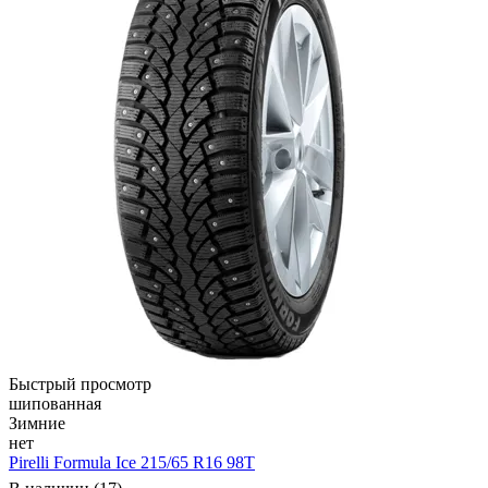
Быстрый просмотр
шипованная
Зимние
нет
Pirelli Formula Ice 215/65 R16 98T