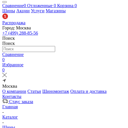
Сравнение
0
Отложенные
0
Корзина
0
Шины
Акции
Услуги
Магазины
Распродажа
Город: Москва
+7 (499) 288-85-56
Поиск
Поиск
Сравнение
0
Избранное
0
Москва
О компании
Статьи
Шиномонтаж
Оплата и доставка
Контакты
Стаус заказа
Главная
-
Каталог
-
Шины