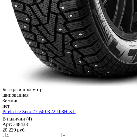
Быстрый просмотр
шипованная
Зимние
нет
Pirelli Ice Zero 275/40 R22 108H XL
В наличии (4)
Арт: 348438
20 220
руб.
-
+