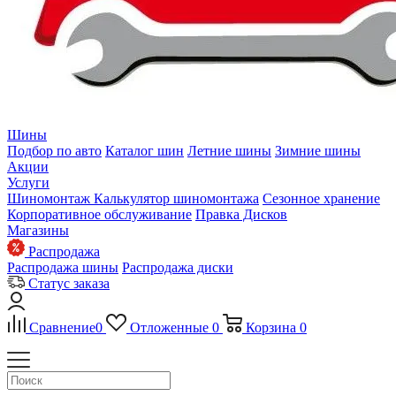
Шины
Подбор по авто
Каталог шин
Летние шины
Зимние шины
Акции
Услуги
Шиномонтаж
Калькулятор шиномонтажа
Сезонное хранение
Корпоративное обслуживание
Правка Дисков
Магазины
Распродажа
Распродажа шины
Распродажа диски
Статус заказа
Сравнение
0
Отложенные
0
Корзина
0