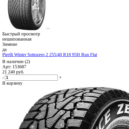
Быстрый просмотр
нешипованная
Зимние
да
Pirelli Winter Sottozero 2 255/40 R18 95H Run Flat
В наличии (2)
Арт: 153687
21 240
руб.
-
+
В корзину