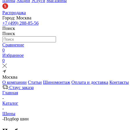
Шины
Акции
Услуги
Магазины
Распродажа
Город: Москва
+7 (499) 288-85-56
Поиск
Поиск
Сравнение
0
Избранное
0
Москва
О компании
Статьи
Шиномонтаж
Оплата и доставка
Контакты
Стаус заказа
Главная
-
Каталог
-
Шины
-
Подбор шин