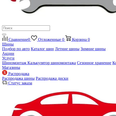
Сравнение
0
Отложенные
0
Корзина
0
Шины
Подбор по авто
Каталог шин
Летние шины
Зимние шины
Акции
Услуги
Шиномонтаж
Калькулятор шиномонтажа
Сезонное хранение
К
Магазины
Распродажа
Распродажа шины
Распродажа диски
Статус заказа