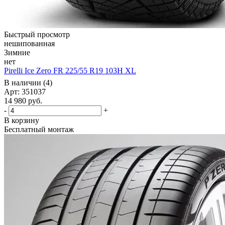
Быстрый просмотр
нешипованная
Зимние
нет
Pirelli Ice Zero FR 225/55 R19 103H XL
В наличии (4)
Арт: 351037
14 980
руб.
-
+
В корзину
Бесплатный монтаж