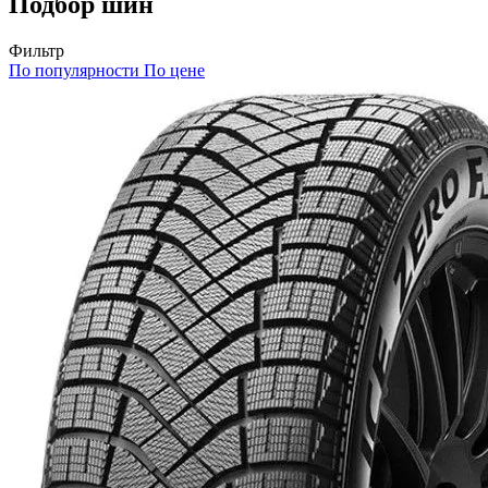
Подбор шин
Фильтр
По популярности
По цене