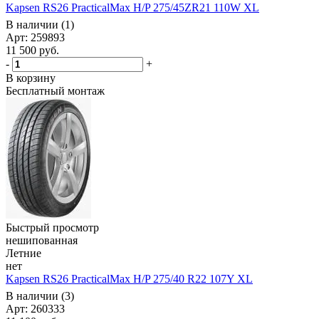
Kapsen RS26 PracticalMax H/P 275/45ZR21 110W XL
В наличии (1)
Арт: 259893
11 500
руб.
-
+
В корзину
Бесплатный монтаж
Быстрый просмотр
нешипованная
Летние
нет
Kapsen RS26 PracticalMax H/P 275/40 R22 107Y XL
В наличии (3)
Арт: 260333