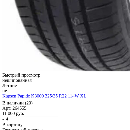
Быстрый просмотр
нешипованная
Летние
нет
Kapsen Papide K3000 325/35 R22 114W XL
В наличии (20)
Арт: 264555
11 000
руб.
-
+
В корзину
Бесплатный монтаж