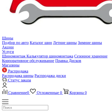
Шины
Подбор по авто
Каталог шин
Летние шины
Зимние шины
Акции
Услуги
Шиномонтаж
Калькулятор шиномонтажа
Сезонное хранение
Корпоративное обслуживание
Правка Дисков
Магазины
Распродажа
Распродажа шины
Распродажа диски
Статус заказа
Сравнение
0
Отложенные
0
Корзина
0