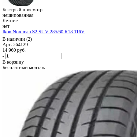
Быстрый просмотр
нешипованная
Летние
нет
Ikon Nordman S2 SUV 285/60 R18 116V
В наличии (2)
Арт: 264129
14 960
руб.
-
+
В корзину
Бесплатный монтаж