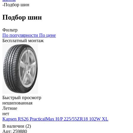
-
Подбор шин
Подбор шин
Фильтр
По популярности
По цене
Бесплатный монтаж
Быстрый просмотр
нешипованная
Летние
нет
Kapsen RS26 PracticalMax H/P 225/55ZR18 102W XL
В наличии (2)
Арт: 259880