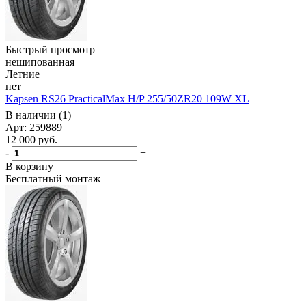
Быстрый просмотр
нешипованная
Летние
нет
Kapsen RS26 PracticalMax H/P 255/50ZR20 109W XL
В наличии (1)
Арт: 259889
12 000
руб.
-
+
В корзину
Бесплатный монтаж