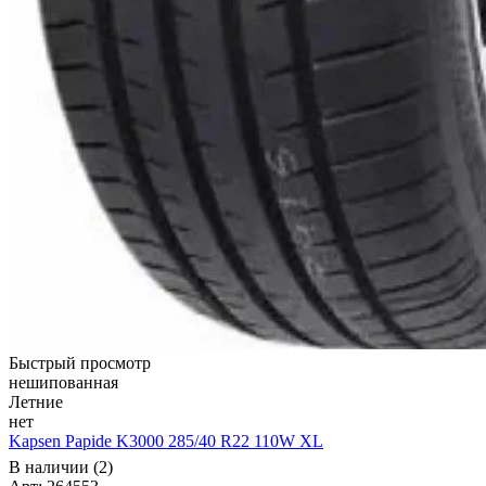
Быстрый просмотр
нешипованная
Летние
нет
Kapsen Papide K3000 285/40 R22 110W XL
В наличии (2)