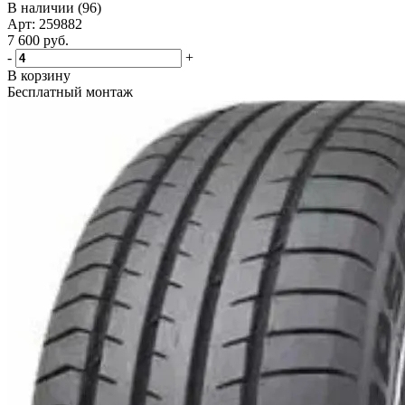
В наличии (96)
Арт: 259882
7 600
руб.
-
+
В корзину
Бесплатный монтаж