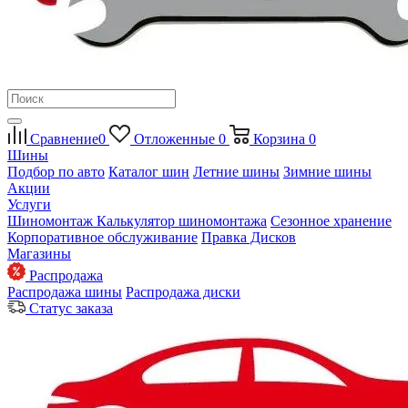
Сравнение
0
Отложенные
0
Корзина
0
Шины
Подбор по авто
Каталог шин
Летние шины
Зимние шины
Акции
Услуги
Шиномонтаж
Калькулятор шиномонтажа
Сезонное хранение
Корпоративное обслуживание
Правка Дисков
Магазины
Распродажа
Распродажа шины
Распродажа диски
Статус заказа