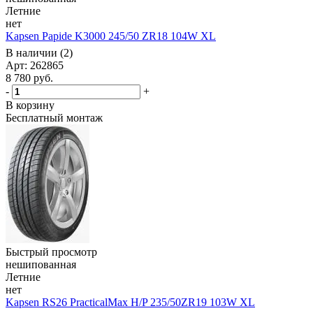
Летние
нет
Kapsen Papide K3000 245/50 ZR18 104W XL
В наличии (2)
Арт: 262865
8 780
руб.
-
+
В корзину
Бесплатный монтаж
Быстрый просмотр
нешипованная
Летние
нет
Kapsen RS26 PracticalMax H/P 235/50ZR19 103W XL