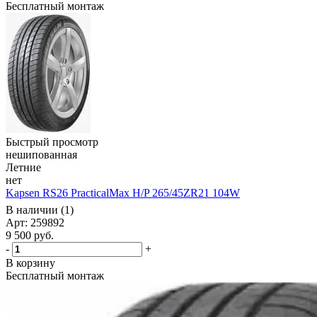
Бесплатный монтаж
Быстрый просмотр
нешипованная
Летние
нет
Kapsen RS26 PracticalMax H/P 265/45ZR21 104W
В наличии (1)
Арт: 259892
9 500
руб.
-
+
В корзину
Бесплатный монтаж