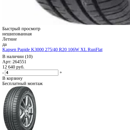
Быстрый просмотр
нешипованная
Летние
да
Kapsen Papide K3000 275/40 R20 106W XL RunFlat
В наличии (10)
Арт: 264551
12 640
руб.
-
+
В корзину
Бесплатный монтаж