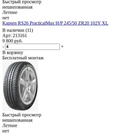
Быстрый просмотр
нешипованная
Летние
нет
Kapsen RS26 PracticalMax H/P 245/50 ZR20 102Y XL
В наличии (11)
Арт: 213161
9 800
руб.
-
+
В корзину
Бесплатный монтаж
Быстрый просмотр
нешипованная
Летние
нет