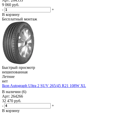
Арт: 264553
9 060
руб.
-
+
В корзину
Бесплатный монтаж
Быстрый просмотр
нешипованная
Летние
нет
Ikon Autograph Ultra 2 SUV 265/45 R21 108W XL
В наличии (6)
Арт: 264266
32 470
руб.
-
+
В корзину