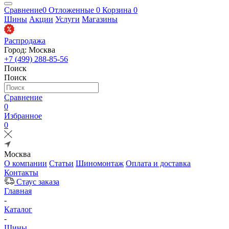
Сравнение
0
Отложенные
0
Корзина
0
Шины
Акции
Услуги
Магазины
Распродажа
Город: Москва
+7 (499) 288-85-56
Поиск
Поиск
Сравнение
0
Избранное
0
Москва
О компании
Статьи
Шиномонтаж
Оплата и доставка
Контакты
Стаус заказа
Главная
-
Каталог
-
Шины