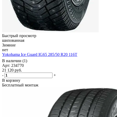
Быстрый просмотр
шипованная
Зимние
нет
Yokohama Ice Guard IG65 285/50 R20 116T
В наличии (1)
Арт: 234770
21 120
руб.
-
+
В корзину
Бесплатный монтаж