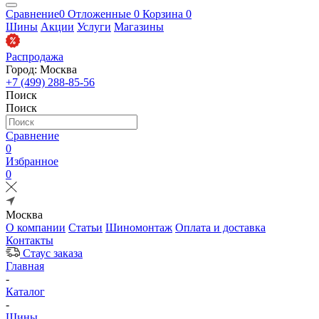
Сравнение
0
Отложенные
0
Корзина
0
Шины
Акции
Услуги
Магазины
Распродажа
Город: Москва
+7 (499) 288-85-56
Поиск
Поиск
Сравнение
0
Избранное
0
Москва
О компании
Статьи
Шиномонтаж
Оплата и доставка
Контакты
Стаус заказа
Главная
-
Каталог
-
Шины