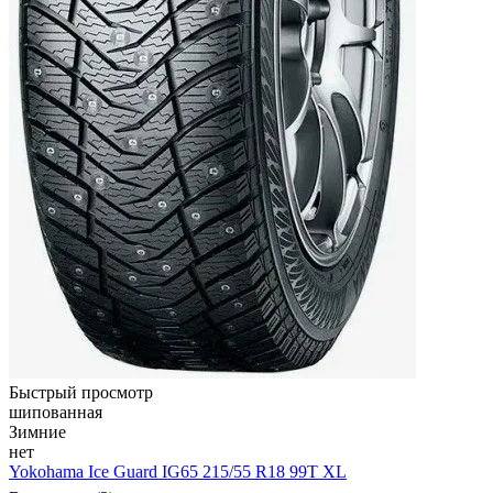
Быстрый просмотр
шипованная
Зимние
нет
Yokohama Ice Guard IG65 215/55 R18 99T XL