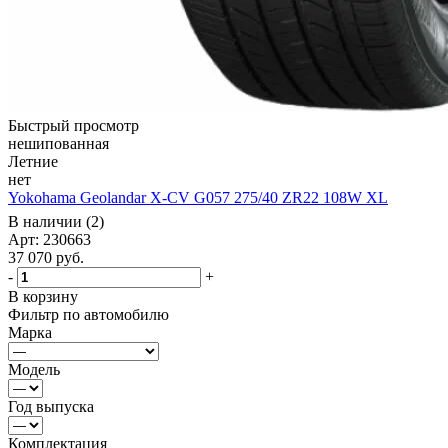
Быстрый просмотр
нешипованная
Летние
нет
Yokohama Geolandar X-CV G057 275/40 ZR22 108W XL
В наличии (2)
Арт: 230663
37 070
руб.
-
+
В корзину
Фильтр по автомобилю
Марка
Модель
Год выпуска
Комплектация