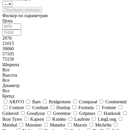
Фильтр по параметрам
Цена
2970
21015
39060
57105
75150
Ширина
Все
Высота
Все
Диаметр
Все
Бренд
ARIVO
Bars
Bridgestone
Compasal
Continental
Contyre
Cordiant
Dunlop
Formula
Fortune
Gislaved
Goodyear
Greentrac
Gripmax
Hankook
Ikon Tyres
Kapsen
Kumho
Laufenn
LingLong
Marshal
Massimo
Matador
Maxxis
Michelin