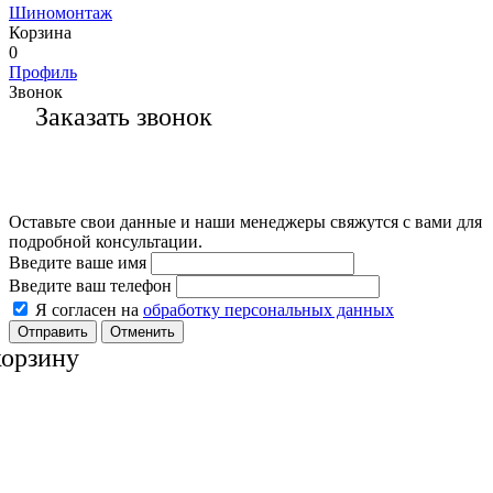
Шиномонтаж
Корзина
0
Профиль
Звонок
Заказать звонок
Оставьте свои данные и наши менеджеры свяжутся с вами для
подробной консультации.
Введите ваше имя
Введите ваш телефон
Я согласен на
обработку персональных данных
Отменить
корзину