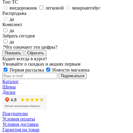
Тип ТС
внедорожник
легковой
микроавтобус
Распродажа
да
Комплект
да
Забрать сегодня
да
?
Что означают эти цифры?
Сбросить
Будьте всегда в курсе!
Узнавайте о скидках и акциях первым
Первая рассылка
Новости магазина
Каталог
Шины
Диски
Покупателю
Условия оплаты
Условия доставки
Гарантия на товар