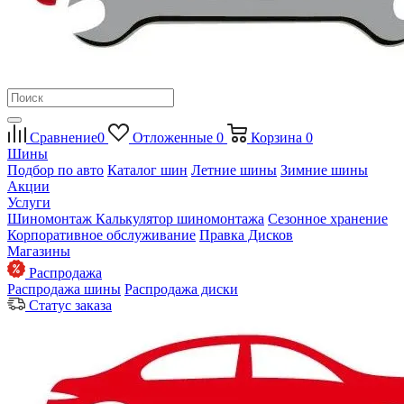
Сравнение
0
Отложенные
0
Корзина
0
Шины
Подбор по авто
Каталог шин
Летние шины
Зимние шины
Акции
Услуги
Шиномонтаж
Калькулятор шиномонтажа
Сезонное хранение
Корпоративное обслуживание
Правка Дисков
Магазины
Распродажа
Распродажа шины
Распродажа диски
Статус заказа