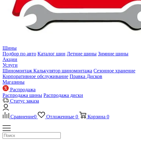
Шины
Подбор по авто
Каталог шин
Летние шины
Зимние шины
Акции
Услуги
Шиномонтаж
Калькулятор шиномонтажа
Сезонное хранение
Корпоративное обслуживание
Правка Дисков
Магазины
Распродажа
Распродажа шины
Распродажа диски
Статус заказа
Сравнение
0
Отложенные
0
Корзина
0