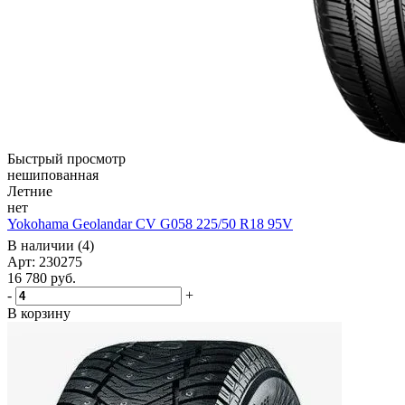
Быстрый просмотр
нешипованная
Летние
нет
Yokohama Geolandar CV G058 225/50 R18 95V
В наличии (4)
Арт: 230275
16 780
руб.
-
+
В корзину