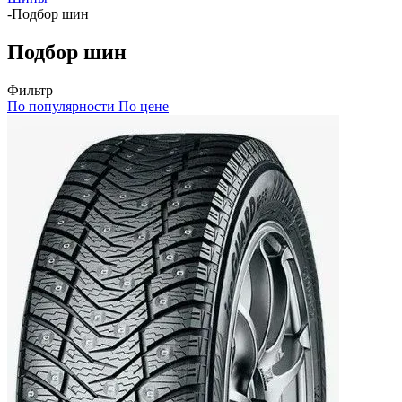
-
Подбор шин
Подбор шин
Фильтр
По популярности
По цене