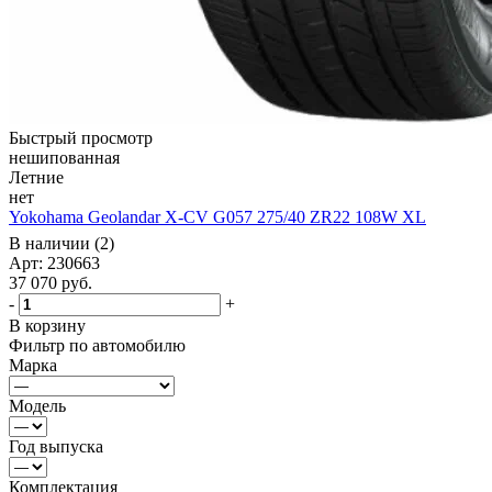
Быстрый просмотр
нешипованная
Летние
нет
Yokohama Geolandar X-CV G057 275/40 ZR22 108W XL
В наличии (2)
Арт: 230663
37 070
руб.
-
+
В корзину
Фильтр по автомобилю
Марка
Модель
Год выпуска
Комплектация