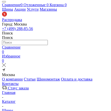
Сравнение
0
Отложенные
0
Корзина
0
Шины
Акции
Услуги
Магазины
Распродажа
Город: Москва
+7 (499) 288-85-56
Поиск
Поиск
Сравнение
0
Избранное
0
Москва
О компании
Статьи
Шиномонтаж
Оплата и доставка
Контакты
Стаус заказа
Главная
-
Каталог
-
Шины