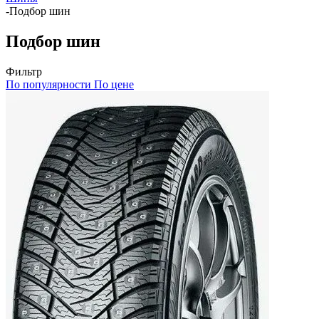
-
Подбор шин
Подбор шин
Фильтр
По популярности
По цене