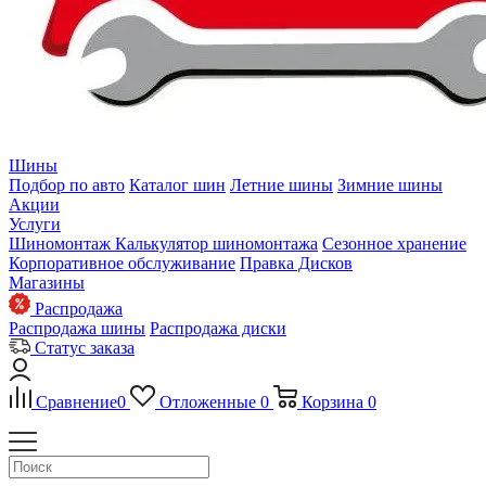
Шины
Подбор по авто
Каталог шин
Летние шины
Зимние шины
Акции
Услуги
Шиномонтаж
Калькулятор шиномонтажа
Сезонное хранение
Корпоративное обслуживание
Правка Дисков
Магазины
Распродажа
Распродажа шины
Распродажа диски
Статус заказа
Сравнение
0
Отложенные
0
Корзина
0