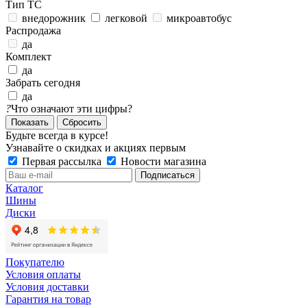
Тип ТС
внедорожник
легковой
микроавтобус
Распродажа
да
Комплект
да
Забрать сегодня
да
?
Что означают эти цифры?
Сбросить
Будьте всегда в курсе!
Узнавайте о скидках и акциях первым
Первая рассылка
Новости магазина
Каталог
Шины
Диски
Покупателю
Условия оплаты
Условия доставки
Гарантия на товар