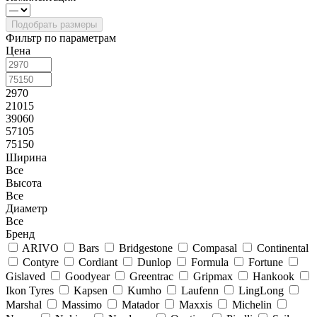
Фильтр по параметрам
Цена
2970
21015
39060
57105
75150
Ширина
Все
Высота
Все
Диаметр
Все
Бренд
ARIVO
Bars
Bridgestone
Compasal
Continental
Contyre
Cordiant
Dunlop
Formula
Fortune
Gislaved
Goodyear
Greentrac
Gripmax
Hankook
Ikon Tyres
Kapsen
Kumho
Laufenn
LingLong
Marshal
Massimo
Matador
Maxxis
Michelin