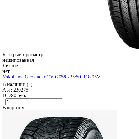
Быстрый просмотр
нешипованная
Летние
нет
Yokohama Geolandar CV G058 225/50 R18 95V
В наличии (4)
Арт: 230275
16 780
руб.
-
+
В корзину