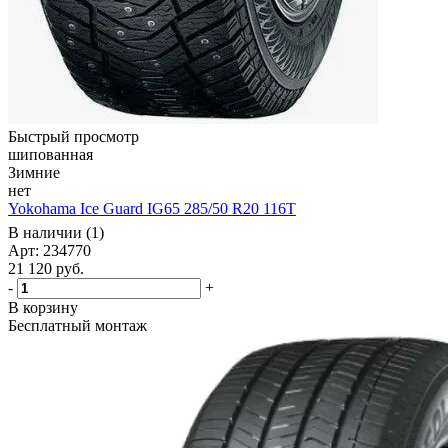
Быстрый просмотр
шипованная
Зимние
нет
Yokohama Ice Guard IG65 285/50 R20 116T
В наличии (1)
Арт: 234770
21 120
руб.
-
+
В корзину
Бесплатный монтаж