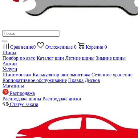
Сравнение
0
Отложенные
0
Корзина
0
Шины
Подбор по авто
Каталог шин
Летние шины
Зимние шины
Акции
Услуги
Шиномонтаж
Калькулятор шиномонтажа
Сезонное хранение
Корпоративное обслуживание
Правка Дисков
Магазины
Распродажа
Распродажа шины
Распродажа диски
Статус заказа