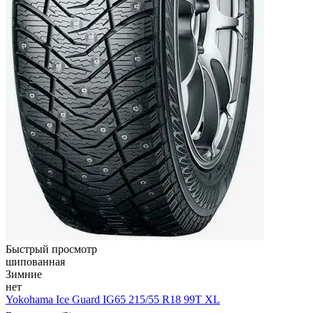
Быстрый просмотр
шипованная
Зимние
нет
Yokohama Ice Guard IG65 215/55 R18 99T XL