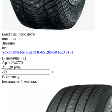
Быстрый просмотр
шипованная
Зимние
нет
Yokohama Ice Guard IG65 285/50 R20 116T
В наличии (1)
Арт: 234770
21 120
руб.
-
+
В корзину
Бесплатный монтаж