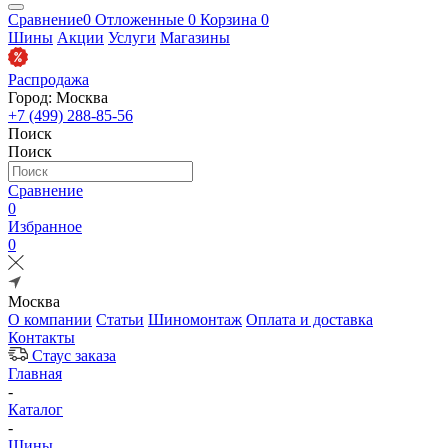
Сравнение
0
Отложенные
0
Корзина
0
Шины
Акции
Услуги
Магазины
Распродажа
Город: Москва
+7 (499) 288-85-56
Поиск
Поиск
Сравнение
0
Избранное
0
Москва
О компании
Статьи
Шиномонтаж
Оплата и доставка
Контакты
Стаус заказа
Главная
-
Каталог
-
Шины