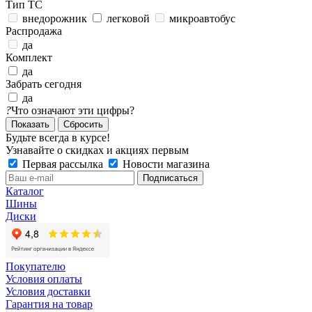
Тип ТС
внедорожник
легковой
микроавтобус
Распродажа
да
Комплект
да
Забрать сегодня
да
?
Что означают эти цифры?
Сбросить
Будьте всегда в курсе!
Узнавайте о скидках и акциях первым
Первая рассылка
Новости магазина
Каталог
Шины
Диски
Покупателю
Условия оплаты
Условия доставки
Гарантия на товар