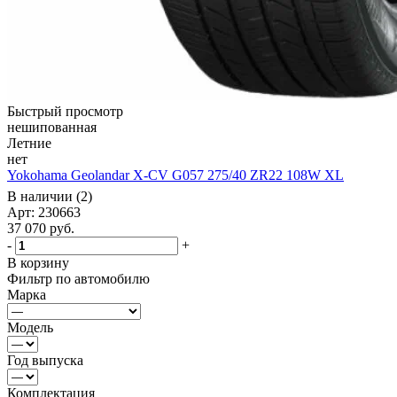
Быстрый просмотр
нешипованная
Летние
нет
Yokohama Geolandar X-CV G057 275/40 ZR22 108W XL
В наличии (2)
Арт: 230663
37 070
руб.
-
+
В корзину
Фильтр по автомобилю
Марка
Модель
Год выпуска
Комплектация