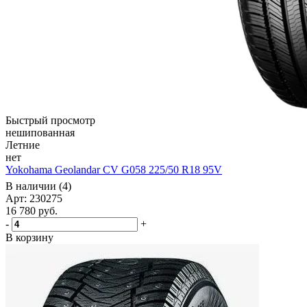
Быстрый просмотр
нешипованная
Летние
нет
Yokohama Geolandar CV G058 225/50 R18 95V
В наличии (4)
Арт: 230275
16 780
руб.
-
+
В корзину