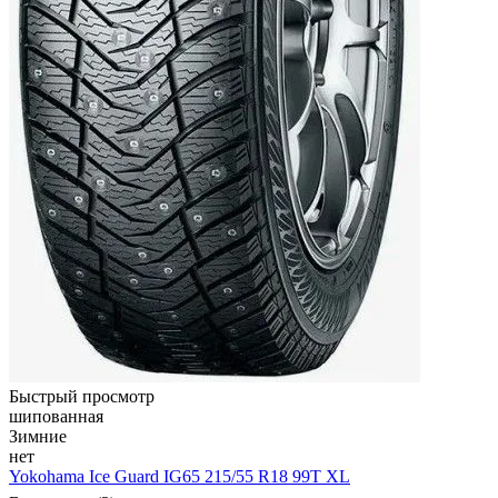
Быстрый просмотр
шипованная
Зимние
нет
Yokohama Ice Guard IG65 215/55 R18 99T XL