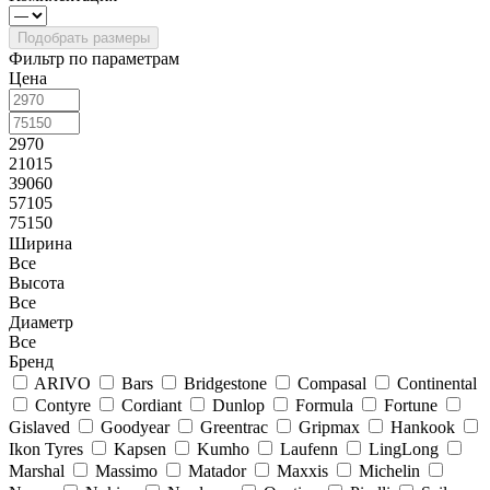
Фильтр по параметрам
Цена
2970
21015
39060
57105
75150
Ширина
Все
Высота
Все
Диаметр
Все
Бренд
ARIVO
Bars
Bridgestone
Compasal
Continental
Contyre
Cordiant
Dunlop
Formula
Fortune
Gislaved
Goodyear
Greentrac
Gripmax
Hankook
Ikon Tyres
Kapsen
Kumho
Laufenn
LingLong
Marshal
Massimo
Matador
Maxxis
Michelin