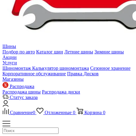
Шины
Подбор по авто
Каталог шин
Летние шины
Зимние шины
Акции
Услуги
Шиномонтаж
Калькулятор шиномонтажа
Сезонное хранение
Корпоративное обслуживание
Правка Дисков
Магазины
Распродажа
Распродажа шины
Распродажа диски
Статус заказа
Сравнение
0
Отложенные
0
Корзина
0