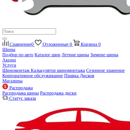
Сравнение
0
Отложенные
0
Корзина
0
Шины
Подбор по авто
Каталог шин
Летние шины
Зимние шины
Акции
Услуги
Шиномонтаж
Калькулятор шиномонтажа
Сезонное хранение
Корпоративное обслуживание
Правка Дисков
Магазины
Распродажа
Распродажа шины
Распродажа диски
Статус заказа