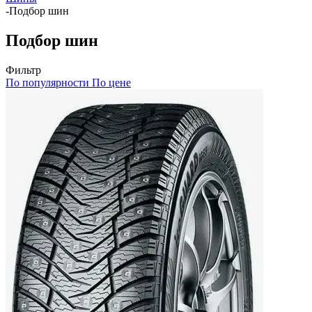
-
Подбор шин
Подбор шин
Фильтр
По популярности
По цене