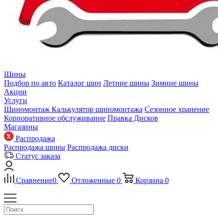
Шины
Подбор по авто
Каталог шин
Летние шины
Зимние шины
Акции
Услуги
Шиномонтаж
Калькулятор шиномонтажа
Сезонное хранение
Корпоративное обслуживание
Правка Дисков
Магазины
Распродажа
Распродажа шины
Распродажа диски
Статус заказа
Сравнение
0
Отложенные
0
Корзина
0