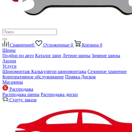
Сравнение
0
Отложенные
0
Корзина
0
Шины
Подбор по авто
Каталог шин
Летние шины
Зимние шины
Акции
Услуги
Шиномонтаж
Калькулятор шиномонтажа
Сезонное хранение
Корпоративное обслуживание
Правка Дисков
Магазины
Распродажа
Распродажа шины
Распродажа диски
Статус заказа