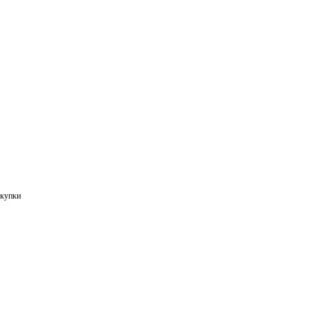
купки