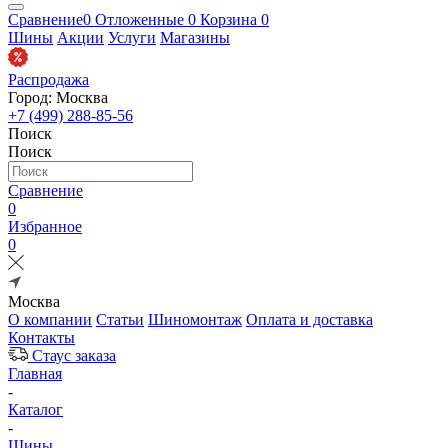
Сравнение
0
Отложенные
0
Корзина
0
Шины
Акции
Услуги
Магазины
Распродажа
Город: Москва
+7 (499) 288-85-56
Поиск
Поиск
Сравнение
0
Избранное
0
Москва
О компании
Статьи
Шиномонтаж
Оплата и доставка
Контакты
Стаус заказа
Главная
-
Каталог
-
Шины