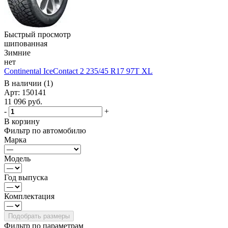
Быстрый просмотр
шипованная
Зимние
нет
Continental IceContact 2 235/45 R17 97T XL
В наличии (1)
Арт: 150141
11 096
руб.
-
+
В корзину
Фильтр по автомобилю
Марка
Модель
Год выпуска
Комплектация
Фильтр по параметрам