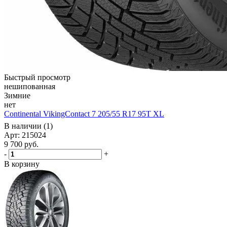
Быстрый просмотр
нешипованная
Зимние
нет
Continental VikingContact 7 205/55 R17 95T XL
В наличии (1)
Арт: 215024
9 700
руб.
-
+
В корзину