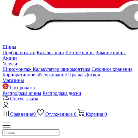
Шины
Подбор по авто
Каталог шин
Летние шины
Зимние шины
Акции
Услуги
Шиномонтаж
Калькулятор шиномонтажа
Сезонное хранение
Корпоративное обслуживание
Правка Дисков
Магазины
Распродажа
Распродажа шины
Распродажа диски
Статус заказа
Сравнение
0
Отложенные
0
Корзина
0