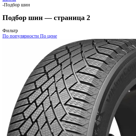
-
Подбор шин
Подбор шин — страница 2
Фильтр
По популярности
По цене