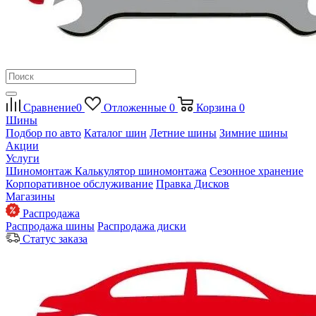
Сравнение
0
Отложенные
0
Корзина
0
Шины
Подбор по авто
Каталог шин
Летние шины
Зимние шины
Акции
Услуги
Шиномонтаж
Калькулятор шиномонтажа
Сезонное хранение
Корпоративное обслуживание
Правка Дисков
Магазины
Распродажа
Распродажа шины
Распродажа диски
Статус заказа