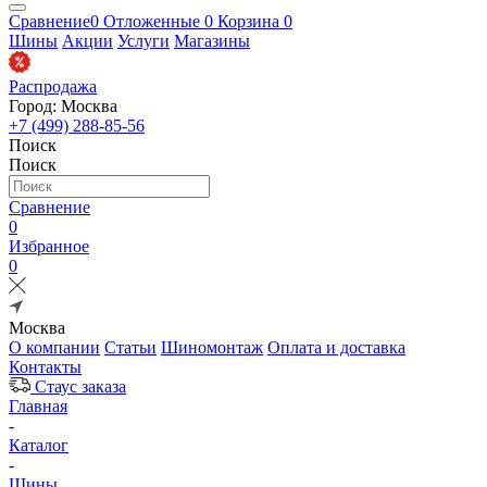
Сравнение
0
Отложенные
0
Корзина
0
Шины
Акции
Услуги
Магазины
Распродажа
Город: Москва
+7 (499) 288-85-56
Поиск
Поиск
Сравнение
0
Избранное
0
Москва
О компании
Статьи
Шиномонтаж
Оплата и доставка
Контакты
Стаус заказа
Главная
-
Каталог
-
Шины