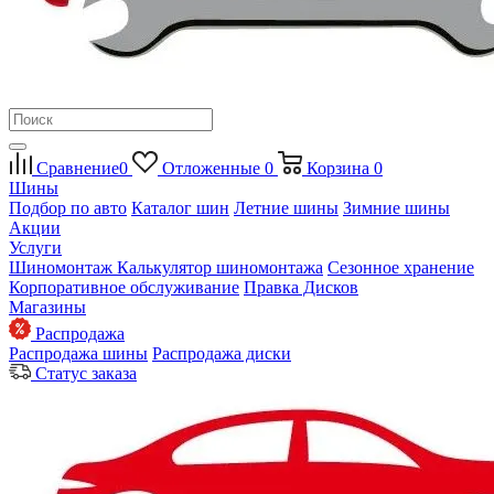
Сравнение
0
Отложенные
0
Корзина
0
Шины
Подбор по авто
Каталог шин
Летние шины
Зимние шины
Акции
Услуги
Шиномонтаж
Калькулятор шиномонтажа
Сезонное хранение
Корпоративное обслуживание
Правка Дисков
Магазины
Распродажа
Распродажа шины
Распродажа диски
Статус заказа