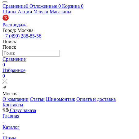
Сравнение
0
Отложенные
0
Корзина
0
Шины
Акции
Услуги
Магазины
Распродажа
Город: Москва
+7 (499) 288-85-56
Поиск
Поиск
Сравнение
0
Избранное
0
Москва
О компании
Статьи
Шиномонтаж
Оплата и доставка
Контакты
Стаус заказа
Главная
-
Каталог
-
Шины