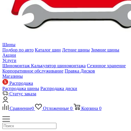
Шины
Подбор по авто
Каталог шин
Летние шины
Зимние шины
Акции
Услуги
Шиномонтаж
Калькулятор шиномонтажа
Сезонное хранение
Корпоративное обслуживание
Правка Дисков
Магазины
Распродажа
Распродажа шины
Распродажа диски
Статус заказа
Сравнение
0
Отложенные
0
Корзина
0