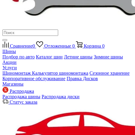
Сравнение
0
Отложенные
0
Корзина
0
Шины
Подбор по авто
Каталог шин
Летние шины
Зимние шины
Акции
Услуги
Шиномонтаж
Калькулятор шиномонтажа
Сезонное хранение
Корпоративное обслуживание
Правка Дисков
Магазины
Распродажа
Распродажа шины
Распродажа диски
Статус заказа