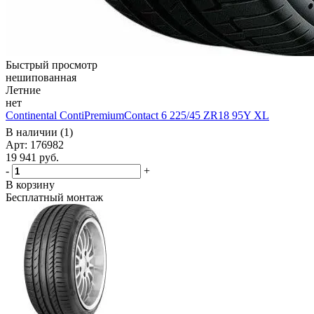
Быстрый просмотр
нешипованная
Летние
нет
Continental ContiPremiumContact 6 225/45 ZR18 95Y XL
В наличии (1)
Арт: 176982
19 941
руб.
-
+
В корзину
Бесплатный монтаж