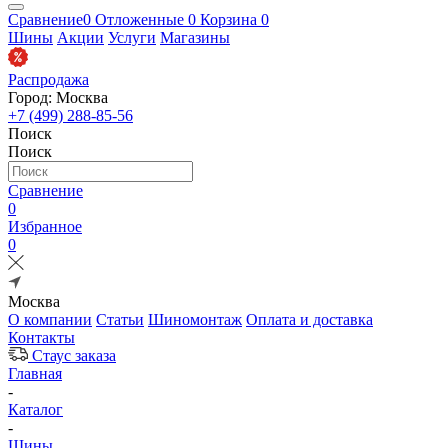
Сравнение
0
Отложенные
0
Корзина
0
Шины
Акции
Услуги
Магазины
Распродажа
Город: Москва
+7 (499) 288-85-56
Поиск
Поиск
Сравнение
0
Избранное
0
Москва
О компании
Статьи
Шиномонтаж
Оплата и доставка
Контакты
Стаус заказа
Главная
-
Каталог
-
Шины