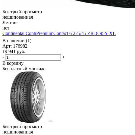
Быстрый просмотр
нешипованная
Летние
нет
Continental ContiPremiumContact 6 225/45 ZR18 95Y XL
В наличии (1)
Арт: 176982
19 941
руб.
-
+
В корзину
Бесплатный монтаж
Быстрый просмотр
нешипованная