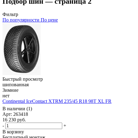
Подбор шин — страница 2
Фильтр
По популярности
По цене
Быстрый просмотр
шипованная
Зимние
нет
Continental IceContact XTRM 235/45 R18 98T XL FR
В наличии (1)
Арт: 263418
16 230
руб.
-
+
В корзину
Бесплатный монтаж