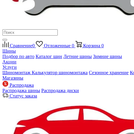
Сравнение
0
Отложенные
0
Корзина
0
Шины
Подбор по авто
Каталог шин
Летние шины
Зимние шины
Акции
Услуги
Шиномонтаж
Калькулятор шиномонтажа
Сезонное хранение
К
Магазины
Распродажа
Распродажа шины
Распродажа диски
Статус заказа