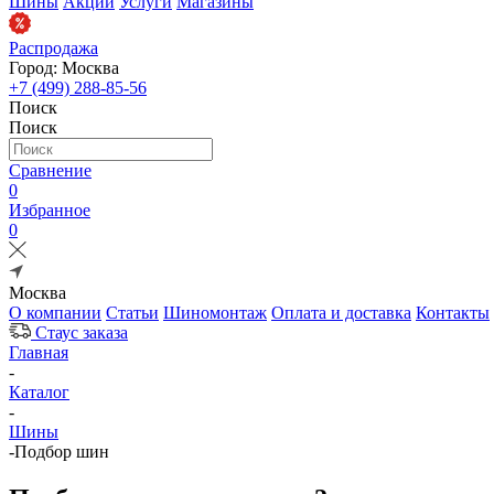
Шины
Акции
Услуги
Магазины
Распродажа
Город: Москва
+7 (499) 288-85-56
Поиск
Поиск
Сравнение
0
Избранное
0
Москва
О компании
Статьи
Шиномонтаж
Оплата и доставка
Контакты
Стаус заказа
Главная
-
Каталог
-
Шины
-
Подбор шин