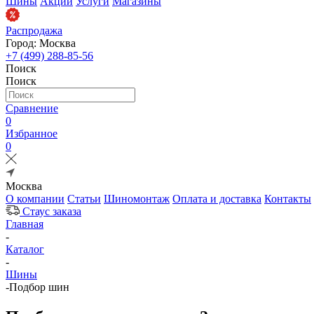
Шины
Акции
Услуги
Магазины
Распродажа
Город: Москва
+7 (499) 288-85-56
Поиск
Поиск
Сравнение
0
Избранное
0
Москва
О компании
Статьи
Шиномонтаж
Оплата и доставка
Контакты
Стаус заказа
Главная
-
Каталог
-
Шины
-
Подбор шин