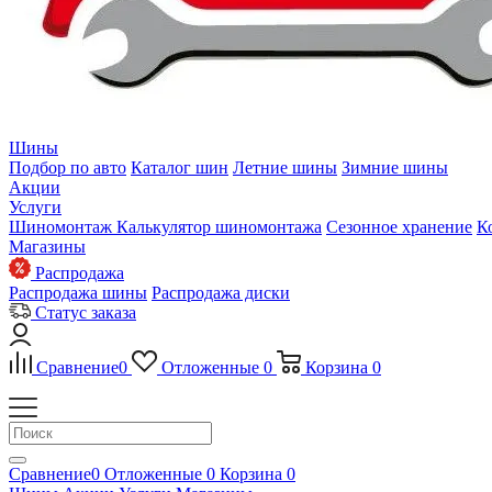
Шины
Подбор по авто
Каталог шин
Летние шины
Зимние шины
Акции
Услуги
Шиномонтаж
Калькулятор шиномонтажа
Сезонное хранение
К
Магазины
Распродажа
Распродажа шины
Распродажа диски
Статус заказа
Сравнение
0
Отложенные
0
Корзина
0
Сравнение
0
Отложенные
0
Корзина
0