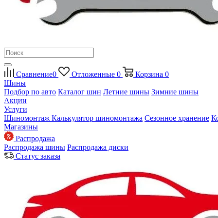
Сравнение
0
Отложенные
0
Корзина
0
Шины
Подбор по авто
Каталог шин
Летние шины
Зимние шины
Акции
Услуги
Шиномонтаж
Калькулятор шиномонтажа
Сезонное хранение
К
Магазины
Распродажа
Распродажа шины
Распродажа диски
Статус заказа