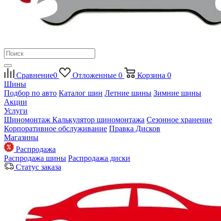
Сравнение
0
Отложенные
0
Корзина
0
Шины
Подбор по авто
Каталог шин
Летние шины
Зимние шины
Акции
Услуги
Шиномонтаж
Калькулятор шиномонтажа
Сезонное хранение
Корпоративное обслуживание
Правка Дисков
Магазины
Распродажа
Распродажа шины
Распродажа диски
Статус заказа