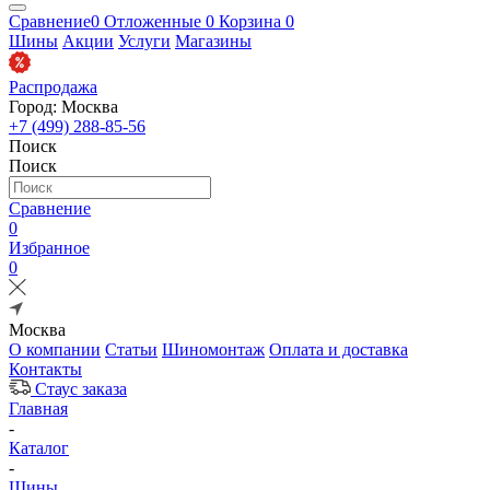
Сравнение
0
Отложенные
0
Корзина
0
Шины
Акции
Услуги
Магазины
Распродажа
Город: Москва
+7 (499) 288-85-56
Поиск
Поиск
Сравнение
0
Избранное
0
Москва
О компании
Статьи
Шиномонтаж
Оплата и доставка
Контакты
Стаус заказа
Главная
-
Каталог
-
Шины