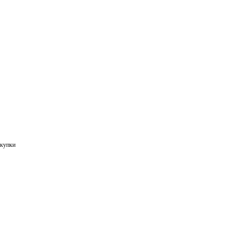
купки