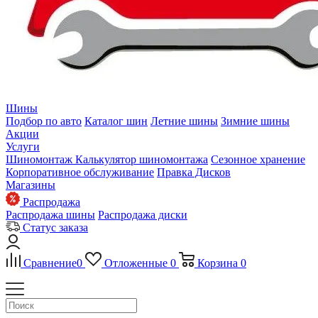
Шины
Подбор по авто
Каталог шин
Летние шины
Зимние шины
Акции
Услуги
Шиномонтаж
Калькулятор шиномонтажа
Сезонное хранение
Корпоративное обслуживание
Правка Дисков
Магазины
Распродажа
Распродажа шины
Распродажа диски
Статус заказа
Сравнение
0
Отложенные
0
Корзина
0