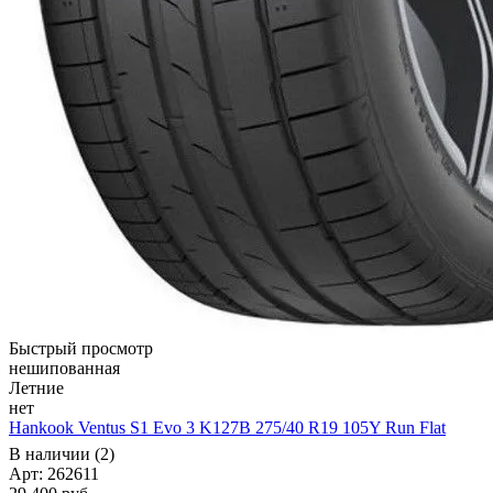
Быстрый просмотр
нешипованная
Летние
нет
Hankook Ventus S1 Evo 3 K127B 275/40 R19 105Y Run Flat
В наличии (2)
Арт: 262611