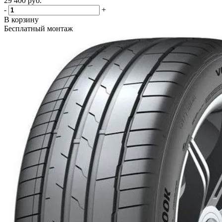
29 400
руб.
-
+
В корзину
Бесплатный монтаж