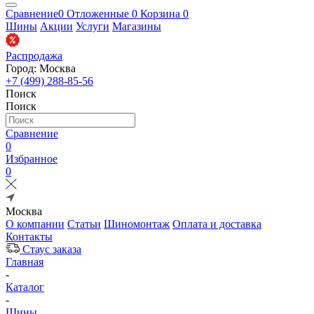
Сравнение
0
Отложенные
0
Корзина
0
Шины
Акции
Услуги
Магазины
Распродажа
Город: Москва
+7 (499) 288-85-56
Поиск
Поиск
Сравнение
0
Избранное
0
Москва
О компании
Статьи
Шиномонтаж
Оплата и доставка
Контакты
Стаус заказа
Главная
-
Каталог
-
Шины