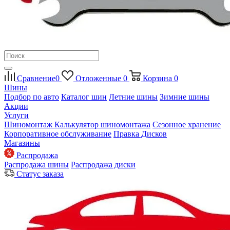
Сравнение
0
Отложенные
0
Корзина
0
Шины
Подбор по авто
Каталог шин
Летние шины
Зимние шины
Акции
Услуги
Шиномонтаж
Калькулятор шиномонтажа
Сезонное хранение
Корпоративное обслуживание
Правка Дисков
Магазины
Распродажа
Распродажа шины
Распродажа диски
Статус заказа