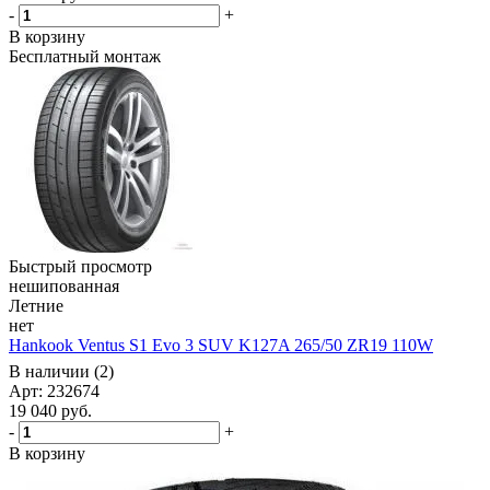
-
+
В корзину
Бесплатный монтаж
Быстрый просмотр
нешипованная
Летние
нет
Hankook Ventus S1 Evo 3 SUV K127A 265/50 ZR19 110W
В наличии (2)
Арт: 232674
19 040
руб.
-
+
В корзину