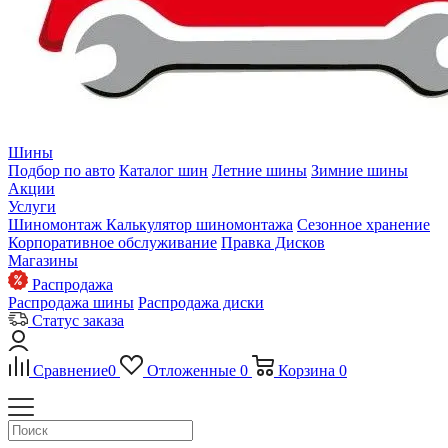
Шины
Подбор по авто
Каталог шин
Летние шины
Зимние шины
Акции
Услуги
Шиномонтаж
Калькулятор шиномонтажа
Сезонное хранение
Корпоративное обслуживание
Правка Дисков
Магазины
Распродажа
Распродажа шины
Распродажа диски
Статус заказа
Сравнение
0
Отложенные
0
Корзина
0