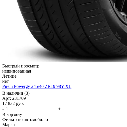
Быстрый просмотр
нешипованная
Летние
нет
Pirelli Powergy 245/40 ZR19 98Y XL
В наличии (3)
Арт: 231709
17 832
руб.
-
+
В корзину
Фильтр по автомобилю
Марка