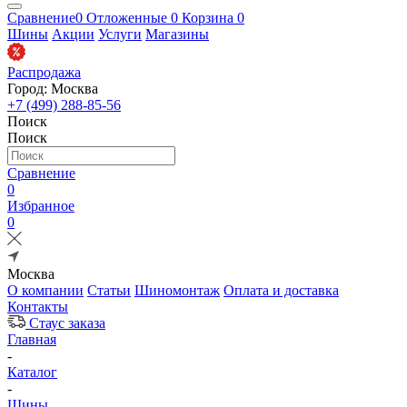
Сравнение
0
Отложенные
0
Корзина
0
Шины
Акции
Услуги
Магазины
Распродажа
Город: Москва
+7 (499) 288-85-56
Поиск
Поиск
Сравнение
0
Избранное
0
Москва
О компании
Статьи
Шиномонтаж
Оплата и доставка
Контакты
Стаус заказа
Главная
-
Каталог
-
Шины