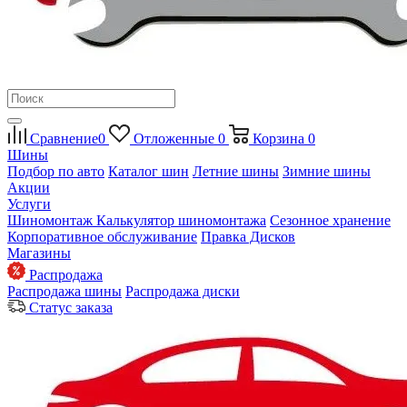
Сравнение
0
Отложенные
0
Корзина
0
Шины
Подбор по авто
Каталог шин
Летние шины
Зимние шины
Акции
Услуги
Шиномонтаж
Калькулятор шиномонтажа
Сезонное хранение
Корпоративное обслуживание
Правка Дисков
Магазины
Распродажа
Распродажа шины
Распродажа диски
Статус заказа