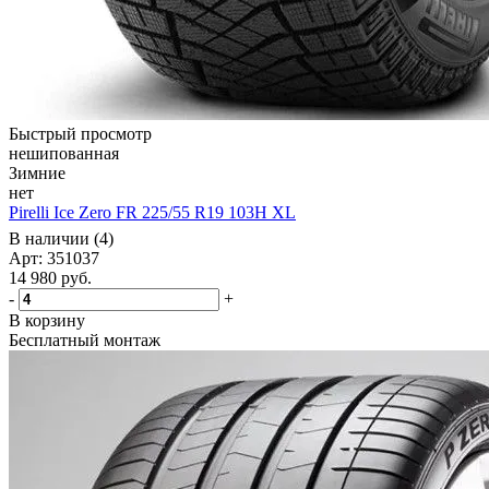
Быстрый просмотр
нешипованная
Зимние
нет
Pirelli Ice Zero FR 225/55 R19 103H XL
В наличии (4)
Арт: 351037
14 980
руб.
-
+
В корзину
Бесплатный монтаж