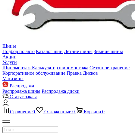
Шины
Подбор по авто
Каталог шин
Летние шины
Зимние шины
Акции
Услуги
Шиномонтаж
Калькулятор шиномонтажа
Сезонное хранение
Корпоративное обслуживание
Правка Дисков
Магазины
Распродажа
Распродажа шины
Распродажа диски
Статус заказа
Сравнение
0
Отложенные
0
Корзина
0