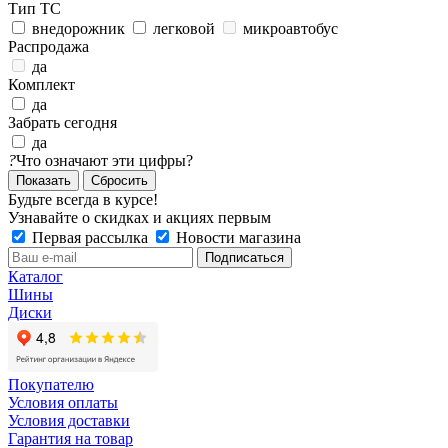
Тип ТС
внедорожник
легковой
микроавтобус
Распродажа
да
Комплект
да
Забрать сегодня
да
?
Что означают эти цифры?
Сбросить
Будьте всегда в курсе!
Узнавайте о скидках и акциях первым
Первая рассылка
Новости магазина
Каталог
Шины
Диски
Покупателю
Условия оплаты
Условия доставки
Гарантия на товар