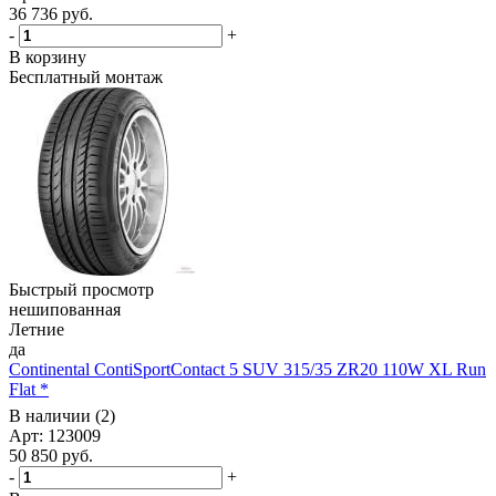
36 736
руб.
-
+
В корзину
Бесплатный монтаж
Быстрый просмотр
нешипованная
Летние
да
Continental ContiSportContact 5 SUV 315/35 ZR20 110W XL Run
Flat *
В наличии (2)
Арт: 123009
50 850
руб.
-
+