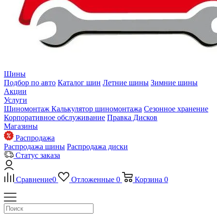
Шины
Подбор по авто
Каталог шин
Летние шины
Зимние шины
Акции
Услуги
Шиномонтаж
Калькулятор шиномонтажа
Сезонное хранение
Корпоративное обслуживание
Правка Дисков
Магазины
Распродажа
Распродажа шины
Распродажа диски
Статус заказа
Сравнение
0
Отложенные
0
Корзина
0