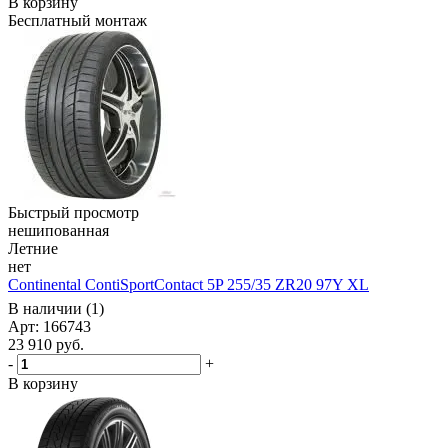
В корзину
Бесплатный монтаж
Быстрый просмотр
нешипованная
Летние
нет
Continental ContiSportContact 5P 255/35 ZR20 97Y XL
В наличии (1)
Арт: 166743
23 910
руб.
-
+
В корзину