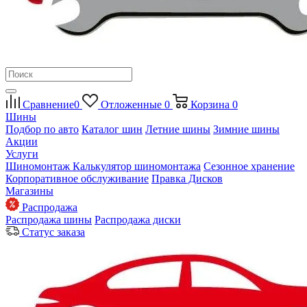
Сравнение
0
Отложенные
0
Корзина
0
Шины
Подбор по авто
Каталог шин
Летние шины
Зимние шины
Акции
Услуги
Шиномонтаж
Калькулятор шиномонтажа
Сезонное хранение
Корпоративное обслуживание
Правка Дисков
Магазины
Распродажа
Распродажа шины
Распродажа диски
Статус заказа