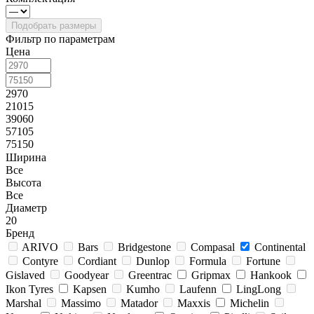
Фильтр по параметрам
Цена
2970
21015
39060
57105
75150
Ширина
Все
Высота
Все
Диаметр
20
Бренд
ARIVO
Bars
Bridgestone
Compasal
Continental
Contyre
Cordiant
Dunlop
Formula
Fortune
Gislaved
Goodyear
Greentrac
Gripmax
Hankook
Ikon Tyres
Kapsen
Kumho
Laufenn
LingLong
Marshal
Massimo
Matador
Maxxis
Michelin