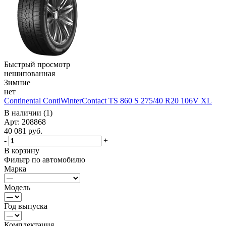
Быстрый просмотр
нешипованная
Зимние
нет
Continental ContiWinterContact TS 860 S 275/40 R20 106V XL
В наличии (1)
Арт: 208868
40 081
руб.
-
+
В корзину
Фильтр по автомобилю
Марка
Модель
Год выпуска
Комплектация