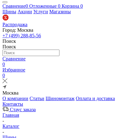
Сравнение
0
Отложенные
0
Корзина
0
Шины
Акции
Услуги
Магазины
Распродажа
Город: Москва
+7 (499) 288-85-56
Поиск
Поиск
Сравнение
0
Избранное
0
Москва
О компании
Статьи
Шиномонтаж
Оплата и доставка
Контакты
Стаус заказа
Главная
-
Каталог
-
Шины