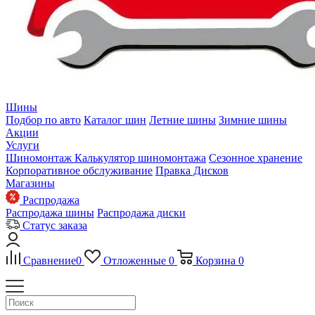
Шины
Подбор по авто
Каталог шин
Летние шины
Зимние шины
Акции
Услуги
Шиномонтаж
Калькулятор шиномонтажа
Сезонное хранение
Корпоративное обслуживание
Правка Дисков
Магазины
Распродажа
Распродажа шины
Распродажа диски
Статус заказа
Сравнение
0
Отложенные
0
Корзина
0