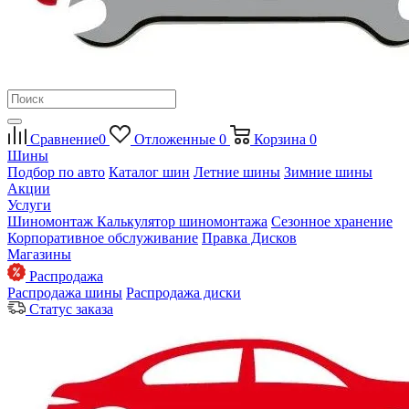
Сравнение
0
Отложенные
0
Корзина
0
Шины
Подбор по авто
Каталог шин
Летние шины
Зимние шины
Акции
Услуги
Шиномонтаж
Калькулятор шиномонтажа
Сезонное хранение
Корпоративное обслуживание
Правка Дисков
Магазины
Распродажа
Распродажа шины
Распродажа диски
Статус заказа