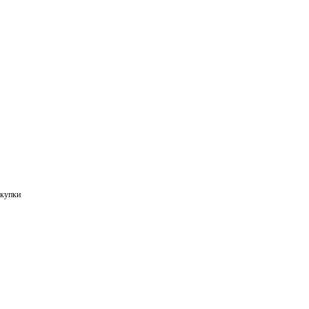
купки