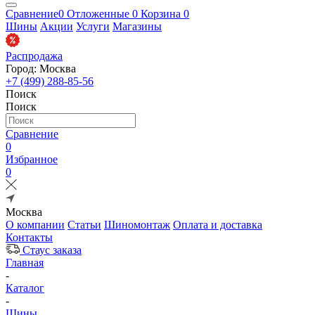
Сравнение
0
Отложенные
0
Корзина
0
Шины
Акции
Услуги
Магазины
Распродажа
Город: Москва
+7 (499) 288-85-56
Поиск
Поиск
Сравнение
0
Избранное
0
Москва
О компании
Статьи
Шиномонтаж
Оплата и доставка
Контакты
Стаус заказа
Главная
-
Каталог
-
Шины