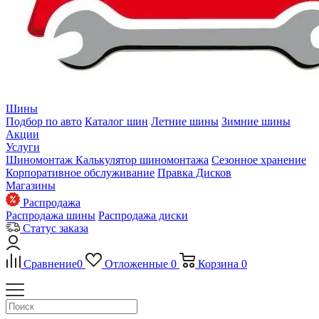
Шины
Подбор по авто
Каталог шин
Летние шины
Зимние шины
Акции
Услуги
Шиномонтаж
Калькулятор шиномонтажа
Сезонное хранение
Корпоративное обслуживание
Правка Дисков
Магазины
Распродажа
Распродажа шины
Распродажа диски
Статус заказа
Сравнение
0
Отложенные
0
Корзина
0