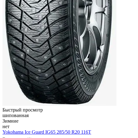
Быстрый просмотр
шипованная
Зимние
нет
Yokohama Ice Guard IG65 285/50 R20 116T