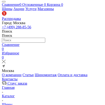
Сравнение
0
Отложенные
0
Корзина
0
Шины
Акции
Услуги
Магазины
Распродажа
Город: Москва
+7 (499) 288-85-56
Поиск
Поиск
Сравнение
0
Избранное
0
Москва
О компании
Статьи
Шиномонтаж
Оплата и доставка
Контакты
Стаус заказа
Главная
-
Каталог
-
Шины