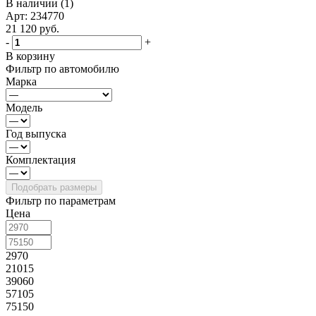
В наличии (1)
Арт: 234770
21 120
руб.
-
+
В корзину
Фильтр по автомобилю
Марка
Модель
Год выпуска
Комплектация
Фильтр по параметрам
Цена
2970
21015
39060
57105
75150