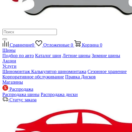
Сравнение
0
Отложенные
0
Корзина
0
Шины
Подбор по авто
Каталог шин
Летние шины
Зимние шины
Акции
Услуги
Шиномонтаж
Калькулятор шиномонтажа
Сезонное хранение
Корпоративное обслуживание
Правка Дисков
Магазины
Распродажа
Распродажа шины
Распродажа диски
Статус заказа