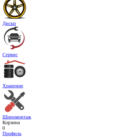
Диски
Сервис
Хранение
Шиномонтаж
Корзина
0
Профиль