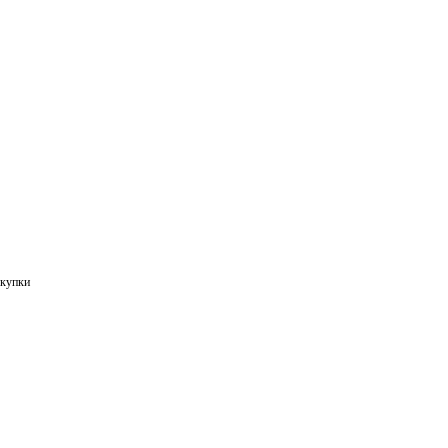
купки