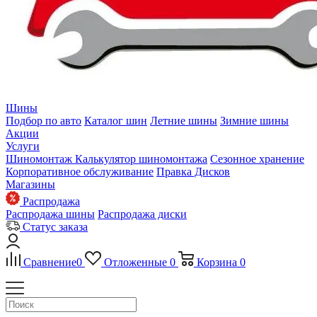
Шины
Подбор по авто
Каталог шин
Летние шины
Зимние шины
Акции
Услуги
Шиномонтаж
Калькулятор шиномонтажа
Сезонное хранение
Корпоративное обслуживание
Правка Дисков
Магазины
Распродажа
Распродажа шины
Распродажа диски
Статус заказа
Сравнение
0
Отложенные
0
Корзина
0