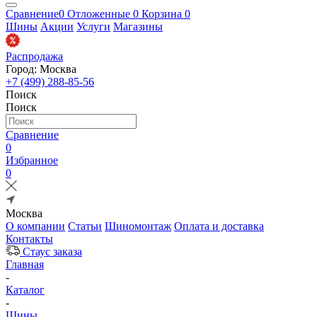
Сравнение
0
Отложенные
0
Корзина
0
Шины
Акции
Услуги
Магазины
Распродажа
Город: Москва
+7 (499) 288-85-56
Поиск
Поиск
Сравнение
0
Избранное
0
Москва
О компании
Статьи
Шиномонтаж
Оплата и доставка
Контакты
Стаус заказа
Главная
-
Каталог
-
Шины