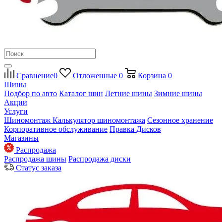
Сравнение
0
Отложенные
0
Корзина
0
Шины
Подбор по авто
Каталог шин
Летние шины
Зимние шины
Акции
Услуги
Шиномонтаж
Калькулятор шиномонтажа
Сезонное хранение
Корпоративное обслуживание
Правка Дисков
Магазины
Распродажа
Распродажа шины
Распродажа диски
Статус заказа