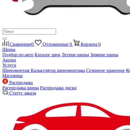
Сравнение
0
Отложенные
0
Корзина
0
Шины
Подбор по авто
Каталог шин
Летние шины
Зимние шины
Акции
Услуги
Шиномонтаж
Калькулятор шиномонтажа
Сезонное хранение
К
Магазины
Распродажа
Распродажа шины
Распродажа диски
Статус заказа