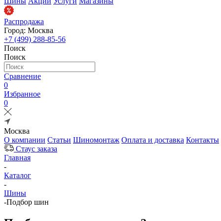
Шины
Акции
Услуги
Магазины
Распродажа
Город: Москва
+7 (499) 288-85-56
Поиск
Поиск
Сравнение
0
Избранное
0
Москва
О компании
Статьи
Шиномонтаж
Оплата и доставка
Контакты
Стаус заказа
Главная
-
Каталог
-
Шины
-
Подбор шин