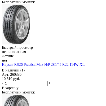
Бесплатный монтаж
Быстрый просмотр
нешипованная
Летние
нет
Kapsen RS26 PracticalMax H/P 285/45 R22 114W XL
В наличии (1)
Арт: 260336
10 610
руб.
-
+
В корзину
Бесплатный монтаж