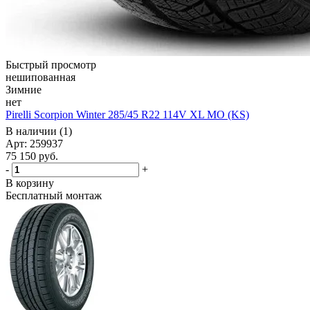
Быстрый просмотр
нешипованная
Зимние
нет
Pirelli Scorpion Winter 285/45 R22 114V XL MO (KS)
В наличии (1)
Арт: 259937
75 150
руб.
-
+
В корзину
Бесплатный монтаж