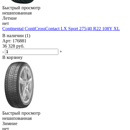
Быстрый просмотр
нешипованная
Летние
нет
Continental ContiCrossContact LX Sport 275/40 R22 108Y XL
В наличии (1)
Арт: 176881
36 328
руб.
-
+
В корзину
Быстрый просмотр
нешипованная
Зимние
нет