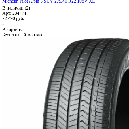
Michelin Pilot Alpin 5 SUV 275/40 R22 108V XL
В наличии (2)
Арт: 234474
72 490
руб.
-
+
В корзину
Бесплатный монтаж