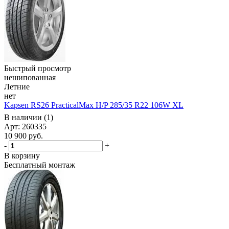
Быстрый просмотр
нешипованная
Летние
нет
Kapsen RS26 PracticalMax H/P 285/35 R22 106W XL
В наличии (1)
Арт: 260335
10 900
руб.
-
+
В корзину
Бесплатный монтаж