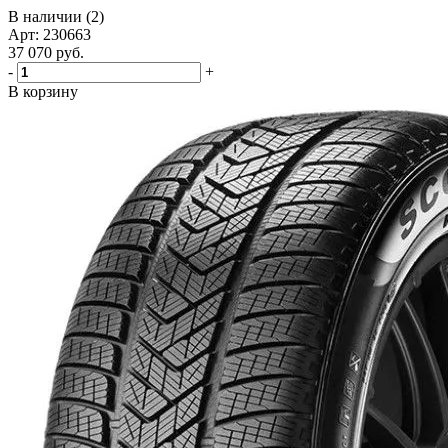
В наличии (2)
Арт: 230663
37 070
руб.
-
+
В корзину