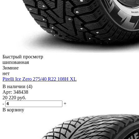
Быстрый просмотр
шипованная
Зимние
нет
Pirelli Ice Zero 275/40 R22 108H XL
В наличии (4)
Арт: 348438
20 220
руб.
-
+
В корзину