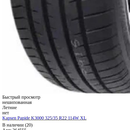
Быстрый просмотр
нешипованная
Летние
нет
Kapsen Papide K3000 325/35 R22 114W XL
В наличии (20)