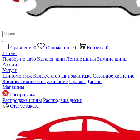
Сравнение
0
Отложенные
0
Корзина
0
Шины
Подбор по авто
Каталог шин
Летние шины
Зимние шины
Акции
Услуги
Шиномонтаж
Калькулятор шиномонтажа
Сезонное хранение
Корпоративное обслуживание
Правка Дисков
Магазины
Распродажа
Распродажа шины
Распродажа диски
Статус заказа