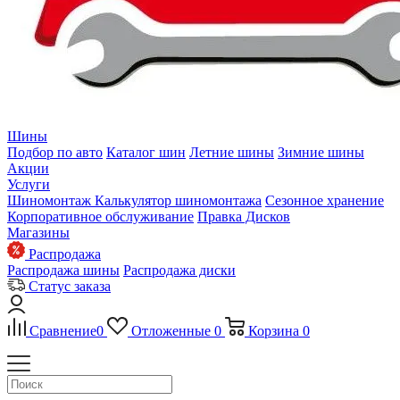
Шины
Подбор по авто
Каталог шин
Летние шины
Зимние шины
Акции
Услуги
Шиномонтаж
Калькулятор шиномонтажа
Сезонное хранение
Корпоративное обслуживание
Правка Дисков
Магазины
Распродажа
Распродажа шины
Распродажа диски
Статус заказа
Сравнение
0
Отложенные
0
Корзина
0