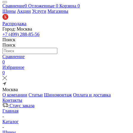
Сравнение
0
Отложенные
0
Корзина
0
Шины
Акции
Услуги
Магазины
Распродажа
Город: Москва
+7 (499) 288-85-56
Поиск
Поиск
Сравнение
0
Избранное
0
Москва
О компании
Статьи
Шиномонтаж
Оплата и доставка
Контакты
Стаус заказа
Главная
-
Каталог
-
Шины