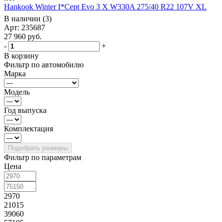
Hankook Winter I*Cept Evo 3 X W330A 275/40 R22 107V XL
В наличии (3)
Арт: 235687
27 960
руб.
-
+
В корзину
Фильтр по автомобилю
Марка
Модель
Год выпуска
Комплектация
Фильтр по параметрам
Цена
2970
21015
39060