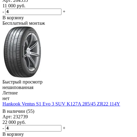
Арт: 264555
11 000
руб.
-
+
В корзину
Бесплатный монтаж
Быстрый просмотр
нешипованная
Летние
нет
Hankook Ventus S1 Evo 3 SUV K127A 285/45 ZR22 114Y
В наличии (55)
Арт: 232739
22 000
руб.
-
+
В корзину