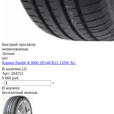
Быстрый просмотр
нешипованная
Летние
нет
Kapsen Papide K3000 285/40 R22 110W XL
В наличии (2)
Арт: 264553
9 060
руб.
-
+
В корзину
Бесплатный монтаж