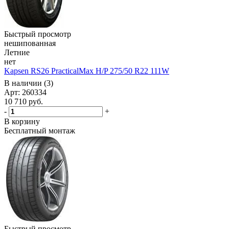
Быстрый просмотр
нешипованная
Летние
нет
Kapsen RS26 PracticalMax H/P 275/50 R22 111W
В наличии (3)
Арт: 260334
10 710
руб.
-
+
В корзину
Бесплатный монтаж
Быстрый просмотр