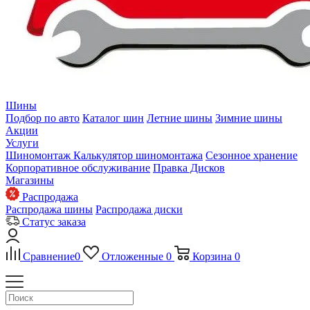
Шины
Подбор по авто
Каталог шин
Летние шины
Зимние шины
Акции
Услуги
Шиномонтаж
Калькулятор шиномонтажа
Сезонное хранение
Корпоративное обслуживание
Правка Дисков
Магазины
Распродажа
Распродажа шины
Распродажа диски
Статус заказа
Сравнение
0
Отложенные
0
Корзина
0