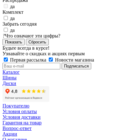
Распродажа
да
Комплект
да
Забрать сегодня
да
?
Что означают эти цифры?
Сбросить
Будьте всегда в курсе!
Узнавайте о скидках и акциях первым
Первая рассылка
Новости магазина
Каталог
Шины
Диски
Покупателю
Условия оплаты
Условия доставки
Гарантия на товар
Вопрос-ответ
Акции
О магазине