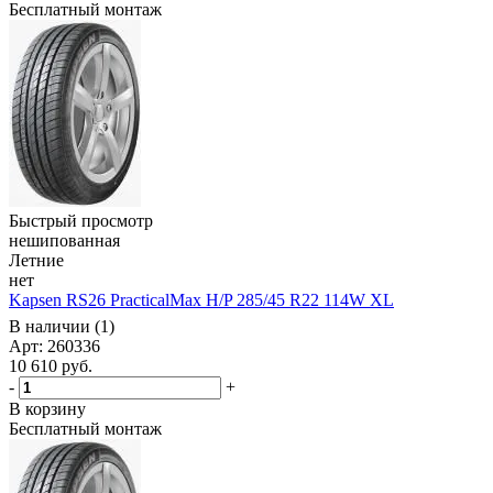
Бесплатный монтаж
Быстрый просмотр
нешипованная
Летние
нет
Kapsen RS26 PracticalMax H/P 285/45 R22 114W XL
В наличии (1)
Арт: 260336
10 610
руб.
-
+
В корзину
Бесплатный монтаж