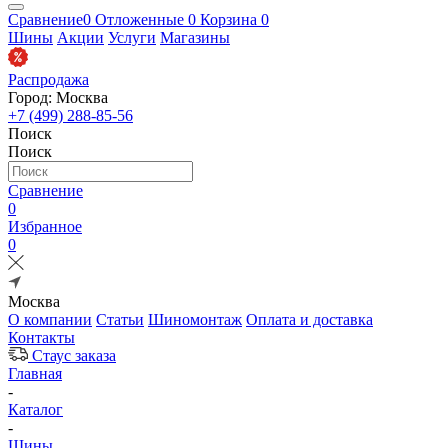
Сравнение
0
Отложенные
0
Корзина
0
Шины
Акции
Услуги
Магазины
Распродажа
Город: Москва
+7 (499) 288-85-56
Поиск
Поиск
Сравнение
0
Избранное
0
Москва
О компании
Статьи
Шиномонтаж
Оплата и доставка
Контакты
Стаус заказа
Главная
-
Каталог
-
Шины