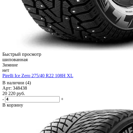
Быстрый просмотр
шипованная
Зимние
нет
Pirelli Ice Zero 275/40 R22 108H XL
В наличии (4)
Арт: 348438
20 220
руб.
-
+
В корзину