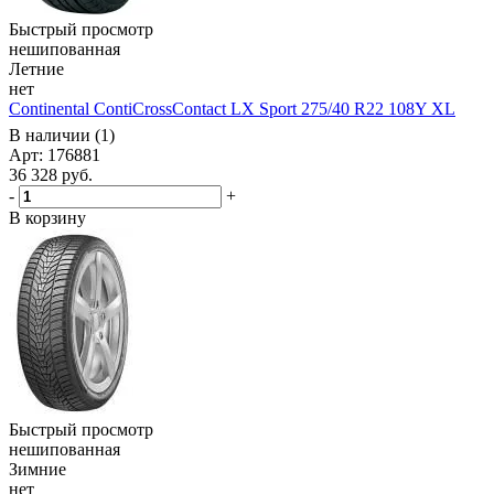
Быстрый просмотр
нешипованная
Летние
нет
Continental ContiCrossContact LX Sport 275/40 R22 108Y XL
В наличии (1)
Арт: 176881
36 328
руб.
-
+
В корзину
Быстрый просмотр
нешипованная
Зимние
нет