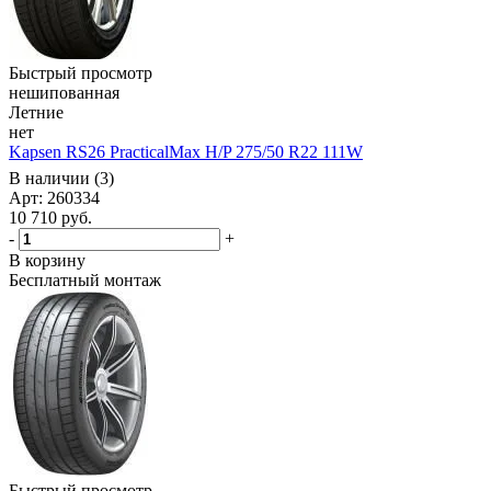
Быстрый просмотр
нешипованная
Летние
нет
Kapsen RS26 PracticalMax H/P 275/50 R22 111W
В наличии (3)
Арт: 260334
10 710
руб.
-
+
В корзину
Бесплатный монтаж
Быстрый просмотр