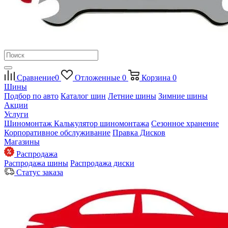
Сравнение
0
Отложенные
0
Корзина
0
Шины
Подбор по авто
Каталог шин
Летние шины
Зимние шины
Акции
Услуги
Шиномонтаж
Калькулятор шиномонтажа
Сезонное хранение
Корпоративное обслуживание
Правка Дисков
Магазины
Распродажа
Распродажа шины
Распродажа диски
Статус заказа