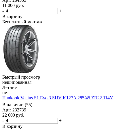
Арт: 264555
11 000
руб.
-
+
В корзину
Бесплатный монтаж
Быстрый просмотр
нешипованная
Летние
нет
Hankook Ventus S1 Evo 3 SUV K127A 285/45 ZR22 114Y
В наличии (55)
Арт: 232739
22 000
руб.
-
+
В корзину