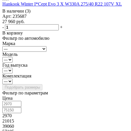
Hankook Winter I*Cept Evo 3 X W330A 275/40 R22 107V XL
В наличии (3)
Арт: 235687
27 960
руб.
-
+
В корзину
Фильтр по автомобилю
Марка
Модель
Год выпуска
Комплектация
Фильтр по параметрам
Цена
2970
21015
39060