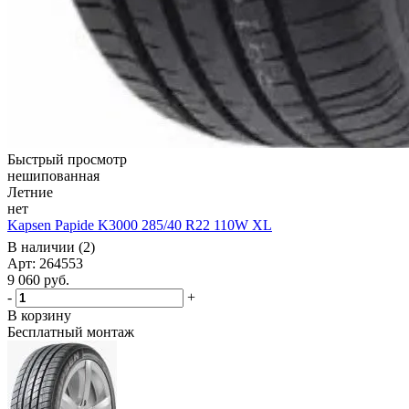
Быстрый просмотр
нешипованная
Летние
нет
Kapsen Papide K3000 285/40 R22 110W XL
В наличии (2)
Арт: 264553
9 060
руб.
-
+
В корзину
Бесплатный монтаж