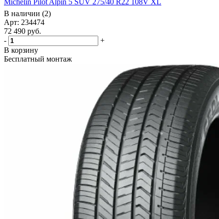
Michelin Pilot Alpin 5 SUV 275/40 R22 108V XL
В наличии (2)
Арт: 234474
72 490
руб.
-
+
В корзину
Бесплатный монтаж