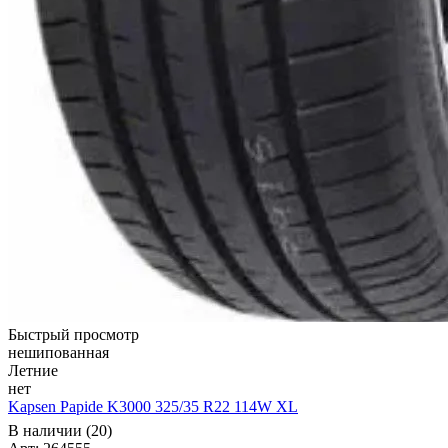
Быстрый просмотр
нешипованная
Летние
нет
Kapsen Papide K3000 325/35 R22 114W XL
В наличии (20)