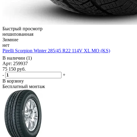
Быстрый просмотр
нешипованная
Зимние
нет
Pirelli Scorpion Winter 285/45 R22 114V XL MO (KS)
В наличии (1)
Арт: 259937
75 150
руб.
-
+
В корзину
Бесплатный монтаж