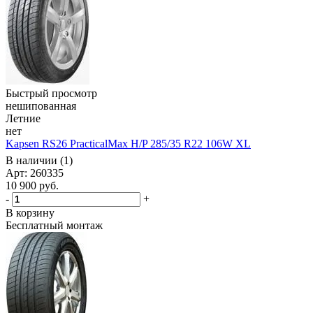
Быстрый просмотр
нешипованная
Летние
нет
Kapsen RS26 PracticalMax H/P 285/35 R22 106W XL
В наличии (1)
Арт: 260335
10 900
руб.
-
+
В корзину
Бесплатный монтаж