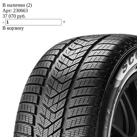
В наличии (2)
Арт: 230663
37 070
руб.
-
+
В корзину