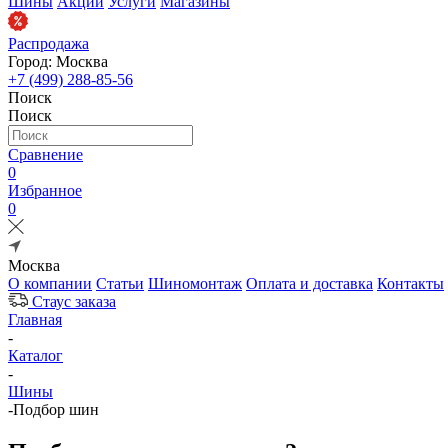
Шины
Акции
Услуги
Магазины
Распродажа
Город: Москва
+7 (499) 288-85-56
Поиск
Поиск
Сравнение
0
Избранное
0
Москва
О компании
Статьи
Шиномонтаж
Оплата и доставка
Контакты
Стаус заказа
Главная
-
Каталог
-
Шины
-
Подбор шин