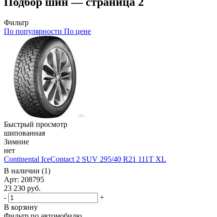
Подбор шин — страница 2
Фильтр
По популярности
По цене
Быстрый просмотр
шипованная
Зимние
нет
Continental IceContact 2 SUV 295/40 R21 111T XL
В наличии (1)
Арт: 208795
23 230
руб.
-
+
В корзину
Фильтр по автомобилю