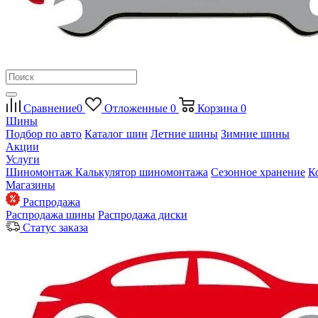
Сравнение
0
Отложенные
0
Корзина
0
Шины
Подбор по авто
Каталог шин
Летние шины
Зимние шины
Акции
Услуги
Шиномонтаж
Калькулятор шиномонтажа
Сезонное хранение
К
Магазины
Распродажа
Распродажа шины
Распродажа диски
Статус заказа