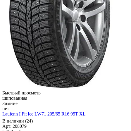
Быстрый просмотр
шипованная
Зимние
нет
Laufenn I Fit Ice LW71 205/65 R16 95T XL
В наличии (24)
Арт: 208079