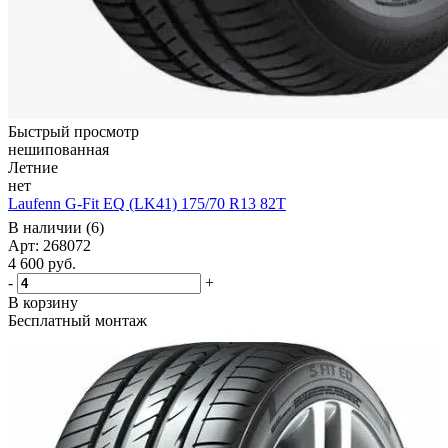
Быстрый просмотр
нешипованная
Летние
нет
Laufenn G-Fit EQ (LK41) 175/70 R13 82T
В наличии (6)
Арт: 268072
4 600
руб.
-
+
В корзину
Бесплатный монтаж