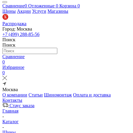
Сравнение
0
Отложенные
0
Корзина
0
Шины
Акции
Услуги
Магазины
Распродажа
Город: Москва
+7 (499) 288-85-56
Поиск
Поиск
Сравнение
0
Избранное
0
Москва
О компании
Статьи
Шиномонтаж
Оплата и доставка
Контакты
Стаус заказа
Главная
-
Каталог
-
Шины