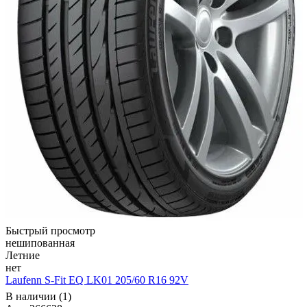
Быстрый просмотр
нешипованная
Летние
нет
Laufenn S-Fit EQ LK01 205/60 R16 92V
В наличии (1)