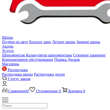
Шины
Подбор по авто
Каталог шин
Летние шины
Зимние шины
Акции
Услуги
Шиномонтаж
Калькулятор шиномонтажа
Сезонное хранение
Корпоративное обслуживание
Правка Дисков
Магазины
Распродажа
Распродажа шины
Распродажа диски
Статус заказа
Сравнение
0
Отложенные
0
Корзина
0