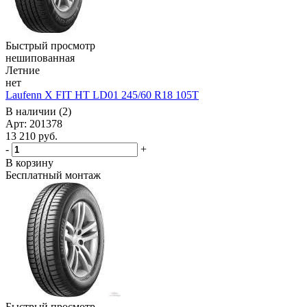
Быстрый просмотр
нешипованная
Летние
нет
Laufenn X FIT HT LD01 245/60 R18 105T
В наличии (2)
Арт: 201378
13 210
руб.
-
+
В корзину
Бесплатный монтаж
Быстрый просмотр