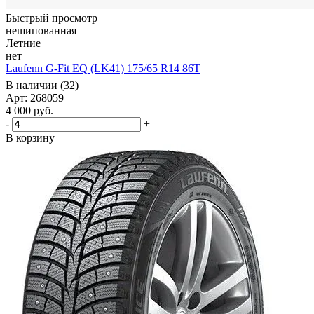
Быстрый просмотр
нешипованная
Летние
нет
Laufenn G-Fit EQ (LK41) 175/65 R14 86T
В наличии (32)
Арт: 268059
4 000
руб.
-
+
В корзину