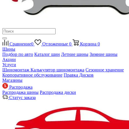
Сравнение
0
Отложенные
0
Корзина
0
Шины
Подбор по авто
Каталог шин
Летние шины
Зимние шины
Акции
Услуги
Шиномонтаж
Калькулятор шиномонтажа
Сезонное хранение
Корпоративное обслуживание
Правка Дисков
Магазины
Распродажа
Распродажа шины
Распродажа диски
Статус заказа