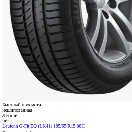
Быстрый просмотр
нешипованная
Летние
нет
Laufenn G-Fit EQ (LK41) 185/65 R15 88H