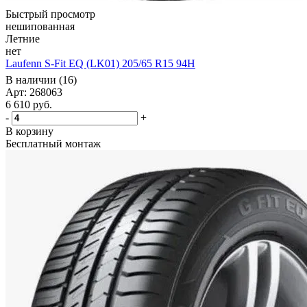
Быстрый просмотр
нешипованная
Летние
нет
Laufenn S-Fit EQ (LK01) 205/65 R15 94H
В наличии (16)
Арт: 268063
6 610
руб.
-
+
В корзину
Бесплатный монтаж