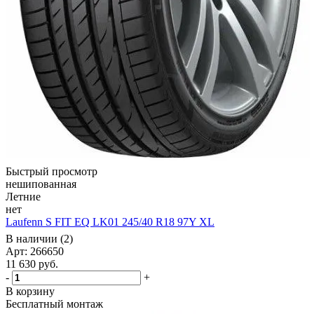
Быстрый просмотр
нешипованная
Летние
нет
Laufenn S FIT EQ LK01 245/40 R18 97Y XL
В наличии (2)
Арт: 266650
11 630
руб.
-
+
В корзину
Бесплатный монтаж