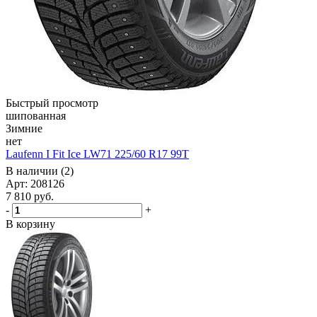
Быстрый просмотр
шипованная
Зимние
нет
Laufenn I Fit Ice LW71 225/60 R17 99T
В наличии (2)
Арт: 208126
7 810
руб.
-
+
В корзину