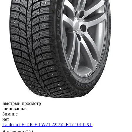
Быстрый просмотр
шипованная
Зимние
нет
Laufenn i FIT ICE LW71 225/55 R17 101T XL
В наличии (12)