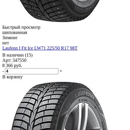
Быстрый просмотр
шипованная
Зимние
нет
Laufenn I Fit Ice LW71 225/50 R17 98T
В наличии (15)
Арт: 347550
8 366
руб.
-
+
В корзину