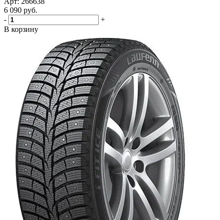
Арт: 266638
6 090
руб.
-
+
В корзину