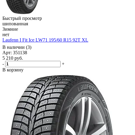
Быстрый просмотр
шипованная
Зимние
нет
Laufenn I Fit Ice LW71 195/60 R15 92T XL
В наличии (3)
Арт: 351138
5 210
руб.
-
+
В корзину