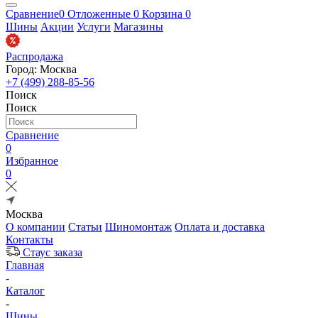
Сравнение
0
Отложенные
0
Корзина
0
Шины
Акции
Услуги
Магазины
Распродажа
Город: Москва
+7 (499) 288-85-56
Поиск
Поиск
Сравнение
0
Избранное
0
Москва
О компании
Статьи
Шиномонтаж
Оплата и доставка
Контакты
Стаус заказа
Главная
-
Каталог
-
Шины