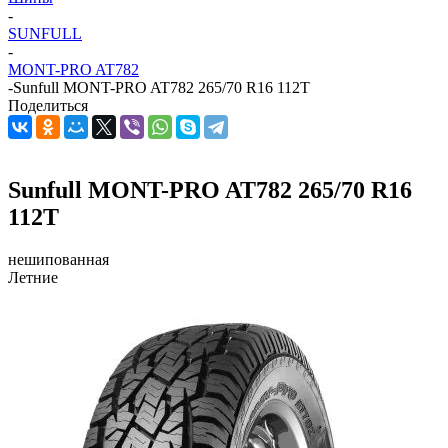
-
SUNFULL
-
MONT-PRO AT782
-
Sunfull MONT-PRO AT782 265/70 R16 112T
Поделиться
Sunfull MONT-PRO AT782 265/70 R16
112T
нешипованная
Летние