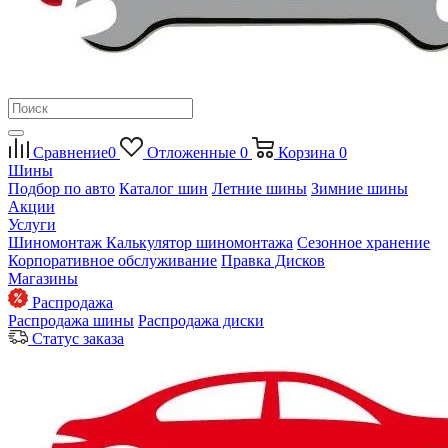
Сравнение
0
Отложенные
0
Корзина
0
Шины
Подбор по авто
Каталог шин
Летние шины
Зимние шины
Акции
Услуги
Шиномонтаж
Калькулятор шиномонтажа
Сезонное хранение
Корпоративное обслуживание
Правка Дисков
Магазины
Распродажа
Распродажа шины
Распродажа диски
Статус заказа