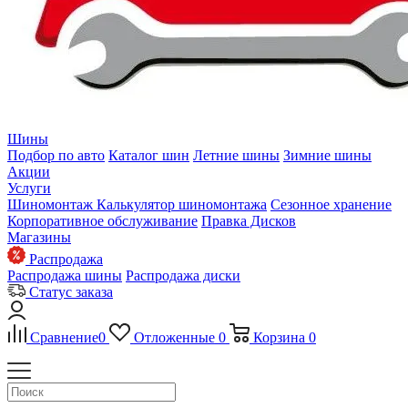
Шины
Подбор по авто
Каталог шин
Летние шины
Зимние шины
Акции
Услуги
Шиномонтаж
Калькулятор шиномонтажа
Сезонное хранение
Корпоративное обслуживание
Правка Дисков
Магазины
Распродажа
Распродажа шины
Распродажа диски
Статус заказа
Сравнение
0
Отложенные
0
Корзина
0