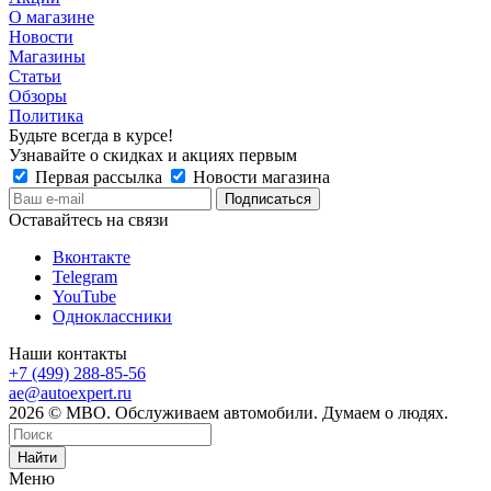
О магазине
Новости
Магазины
Статьи
Обзоры
Политика
Будьте всегда в курсе!
Узнавайте о скидках и акциях первым
Первая рассылка
Новости магазина
Оставайтесь на связи
Вконтакте
Telegram
YouTube
Одноклассники
Наши контакты
+7 (499) 288-85-56
ae@autoexpert.ru
2026 © МВО. Обслуживаем автомобили. Думаем о людях.
Найти
Меню