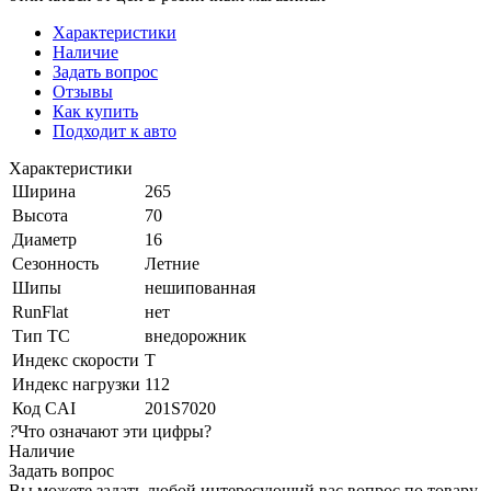
Характеристики
Наличие
Задать вопрос
Отзывы
Как купить
Подходит к авто
Характеристики
Ширина
265
Высота
70
Диаметр
16
Сезонность
Летние
Шипы
нешипованная
RunFlat
нет
Тип ТС
внедорожник
Индекс скорости
T
Индекс нагрузки
112
Код CAI
201S7020
?
Что означают эти цифры?
Наличие
Задать вопрос
Вы можете задать любой интересующий вас вопрос по товару