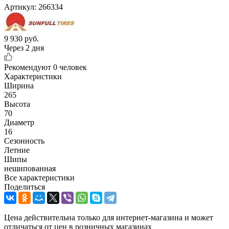
Артикул:
266334
9 930
руб.
Через 2 дня
Рекомендуют
0 человек
Характеристики
Ширина
265
Высота
70
Диаметр
16
Сезонность
Летние
Шипы
нешипованная
Все характеристики
Поделиться
Цена действительна только для интернет-магазина и может
отличаться от цен в розничных магазинах