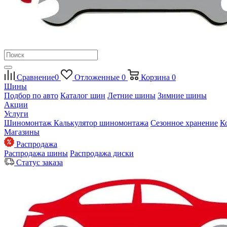
Сравнение
0
Отложенные
0
Корзина
0
Шины
Подбор по авто
Каталог шин
Летние шины
Зимние шины
Акции
Услуги
Шиномонтаж
Калькулятор шиномонтажа
Сезонное хранение
К
Магазины
Распродажа
Распродажа шины
Распродажа диски
Статус заказа