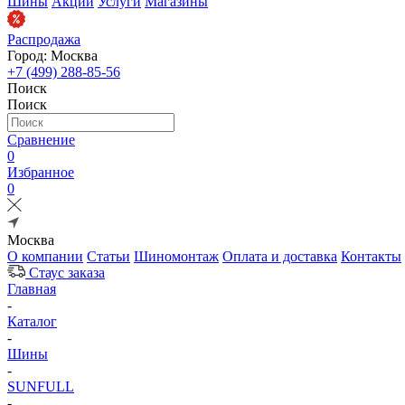
Шины
Акции
Услуги
Магазины
Распродажа
Город: Москва
+7 (499) 288-85-56
Поиск
Поиск
Сравнение
0
Избранное
0
Москва
О компании
Статьи
Шиномонтаж
Оплата и доставка
Контакты
Стаус заказа
Главная
-
Каталог
-
Шины
-
SUNFULL
-