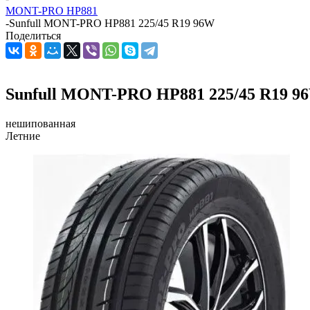
MONT-PRO HP881
-
Sunfull MONT-PRO HP881 225/45 R19 96W
Поделиться
Sunfull MONT-PRO HP881 225/45 R19 9
нешипованная
Летние