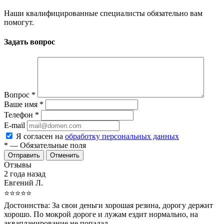
Наши квалифицированные специалисты обязательно вам
помогут.
Задать вопрос
Вопрос
*
Ваше имя
*
Телефон
*
E-mail
Я согласен на
обработку персональных данных
*
— Обязательные поля
Отменить
Отзывы
2 года назад
Евгений Л.
⭐⭐⭐⭐⭐
Достоинства:
За свои деньги хорошая резина, дорогу держит
хорошо. По мокрой дороге и лужам ездит нормально, на
аквапланирование не попадал.