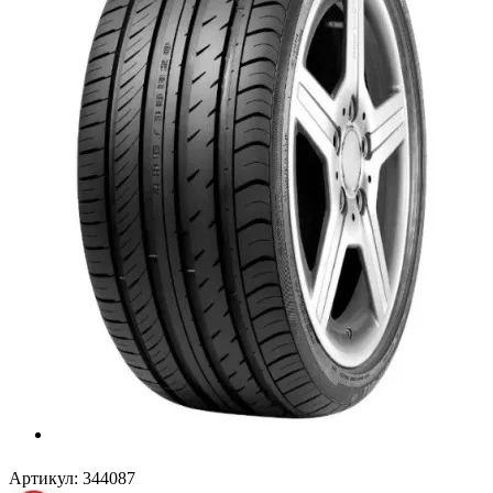
Артикул:
344087