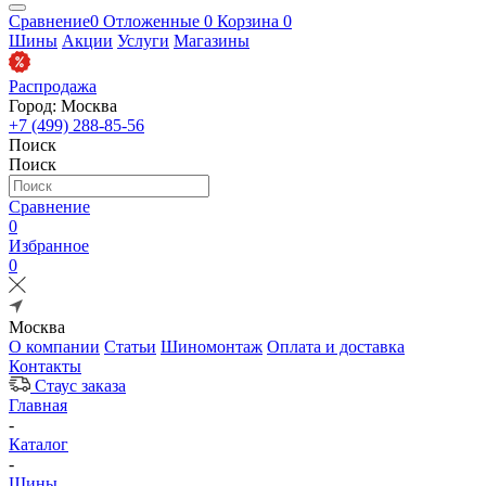
Сравнение
0
Отложенные
0
Корзина
0
Шины
Акции
Услуги
Магазины
Распродажа
Город: Москва
+7 (499) 288-85-56
Поиск
Поиск
Сравнение
0
Избранное
0
Москва
О компании
Статьи
Шиномонтаж
Оплата и доставка
Контакты
Стаус заказа
Главная
-
Каталог
-
Шины