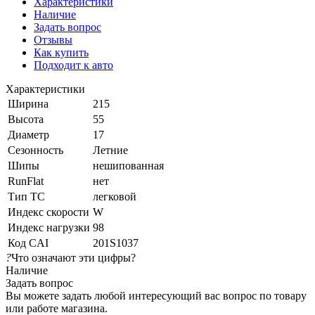
Характеристики
Наличие
Задать вопрос
Отзывы
Как купить
Подходит к авто
Характеристики
Ширина
215
Высота
55
Диаметр
17
Сезонность
Летние
Шипы
нешипованная
RunFlat
нет
Тип ТС
легковой
Индекс скорости
W
Индекс нагрузки
98
Код CAI
201S1037
?
Что означают эти цифры?
Наличие
Задать вопрос
Вы можете задать любой интересующий вас вопрос по товару
или работе магазина.