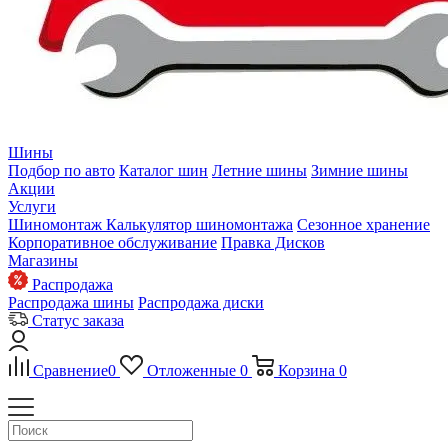
Шины
Подбор по авто
Каталог шин
Летние шины
Зимние шины
Акции
Услуги
Шиномонтаж
Калькулятор шиномонтажа
Сезонное хранение
Корпоративное обслуживание
Правка Дисков
Магазины
Распродажа
Распродажа шины
Распродажа диски
Статус заказа
Сравнение
0
Отложенные
0
Корзина
0