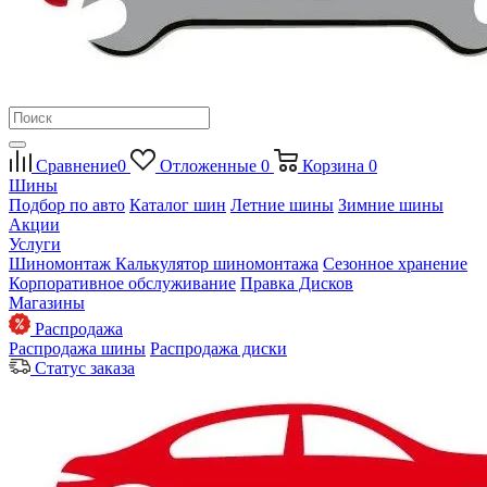
Сравнение
0
Отложенные
0
Корзина
0
Шины
Подбор по авто
Каталог шин
Летние шины
Зимние шины
Акции
Услуги
Шиномонтаж
Калькулятор шиномонтажа
Сезонное хранение
Корпоративное обслуживание
Правка Дисков
Магазины
Распродажа
Распродажа шины
Распродажа диски
Статус заказа