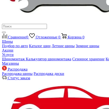
Сравнение
0
Отложенные
0
Корзина
0
Шины
Подбор по авто
Каталог шин
Летние шины
Зимние шины
Акции
Услуги
Шиномонтаж
Калькулятор шиномонтажа
Сезонное хранение
К
Магазины
Распродажа
Распродажа шины
Распродажа диски
Статус заказа