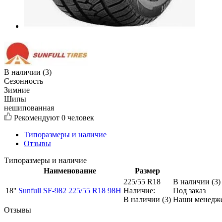
В наличии (3)
Сезонность
Зимние
Шипы
нешипованная
Рекомендуют
0 человек
Типоразмеры и наличие
Отзывы
Типоразмеры и наличие
Наименование
Размер
225/55 R18
В наличии (3)
18''
Sunfull SF-982 225/55 R18 98H
Наличие:
Под заказ
В наличии (3)
Наши менеджер
Отзывы