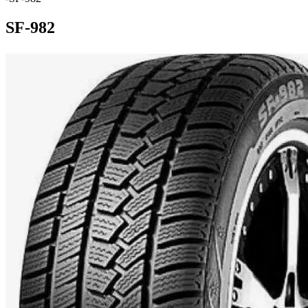
SF-982