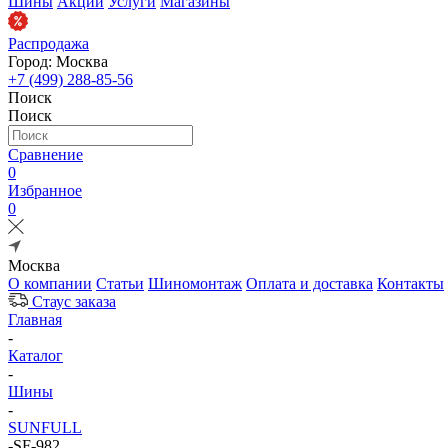
Шины
Акции
Услуги
Магазины
Распродажа
Город: Москва
+7 (499) 288-85-56
Поиск
Поиск
Сравнение
0
Избранное
0
Москва
О компании
Статьи
Шиномонтаж
Оплата и доставка
Контакты
Стаус заказа
Главная
-
Каталог
-
Шины
-
SUNFULL
-
SF-982