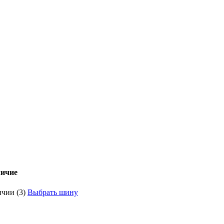
ичие
чии (3)
Выбрать шину