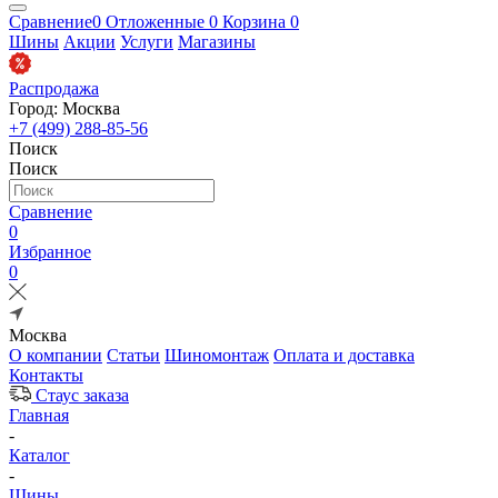
Сравнение
0
Отложенные
0
Корзина
0
Шины
Акции
Услуги
Магазины
Распродажа
Город: Москва
+7 (499) 288-85-56
Поиск
Поиск
Сравнение
0
Избранное
0
Москва
О компании
Статьи
Шиномонтаж
Оплата и доставка
Контакты
Стаус заказа
Главная
-
Каталог
-
Шины