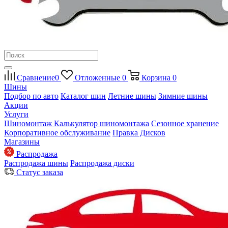
Сравнение
0
Отложенные
0
Корзина
0
Шины
Подбор по авто
Каталог шин
Летние шины
Зимние шины
Акции
Услуги
Шиномонтаж
Калькулятор шиномонтажа
Сезонное хранение
Корпоративное обслуживание
Правка Дисков
Магазины
Распродажа
Распродажа шины
Распродажа диски
Статус заказа