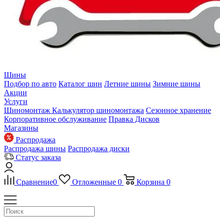
Шины
Подбор по авто
Каталог шин
Летние шины
Зимние шины
Акции
Услуги
Шиномонтаж
Калькулятор шиномонтажа
Сезонное хранение
Корпоративное обслуживание
Правка Дисков
Магазины
Распродажа
Распродажа шины
Распродажа диски
Статус заказа
Сравнение
0
Отложенные
0
Корзина
0