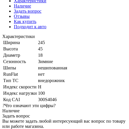
Характеристики
Наличие
Задать вопрос
Отзывы
Как купить
Подходит к авто
Характеристики
Ширина
245
Высота
45
Диаметр
18
Сезонность
Зимние
Шипы
нешипованная
RunFlat
нет
Тип ТС
внедорожник
Индекс скорости
H
Индекс нагрузки
100
Код CAI
300S4046
?
Что означают эти цифры?
Наличие
Задать вопрос
Вы можете задать любой интересующий вас вопрос по товару
или работе магазина.