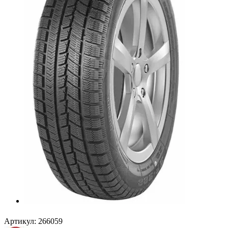
Артикул:
266059