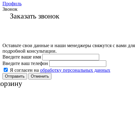
Профиль
Звонок
Заказать звонок
Оставьте свои данные и наши менеджеры свяжутся с вами для
подробной консультации.
Введите ваше имя
Введите ваш телефон
Я согласен на
обработку персональных данных
Отменить
корзину