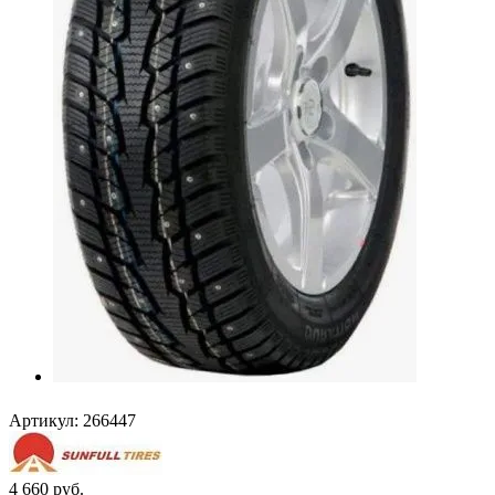
Артикул:
266447
4 660
руб.