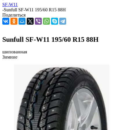
SF-W11
-
Sunfull SF-W11 195/60 R15 88H
Поделиться
Sunfull SF-W11 195/60 R15 88H
шипованная
Зимние