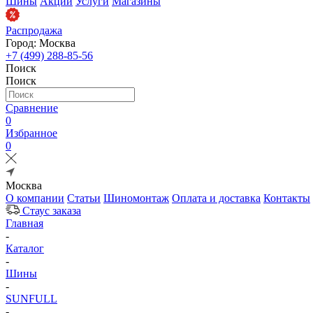
Шины
Акции
Услуги
Магазины
Распродажа
Город: Москва
+7 (499) 288-85-56
Поиск
Поиск
Сравнение
0
Избранное
0
Москва
О компании
Статьи
Шиномонтаж
Оплата и доставка
Контакты
Стаус заказа
Главная
-
Каталог
-
Шины
-
SUNFULL
-