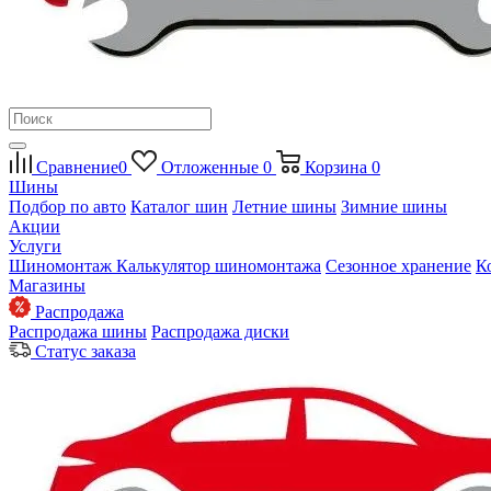
Сравнение
0
Отложенные
0
Корзина
0
Шины
Подбор по авто
Каталог шин
Летние шины
Зимние шины
Акции
Услуги
Шиномонтаж
Калькулятор шиномонтажа
Сезонное хранение
К
Магазины
Распродажа
Распродажа шины
Распродажа диски
Статус заказа