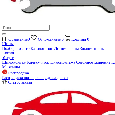
Сравнение
0
Отложенные
0
Корзина
0
Шины
Подбор по авто
Каталог шин
Летние шины
Зимние шины
Акции
Услуги
Шиномонтаж
Калькулятор шиномонтажа
Сезонное хранение
К
Магазины
Распродажа
Распродажа шины
Распродажа диски
Статус заказа