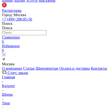
Шины
Акции
Услуги
Магазины
Распродажа
Город: Москва
+7 (499) 288-85-56
Поиск
Поиск
Сравнение
0
Избранное
0
Москва
О компании
Статьи
Шиномонтаж
Оплата и доставка
Контакты
Стаус заказа
Главная
-
Каталог
-
Шины
-
Tigar
-