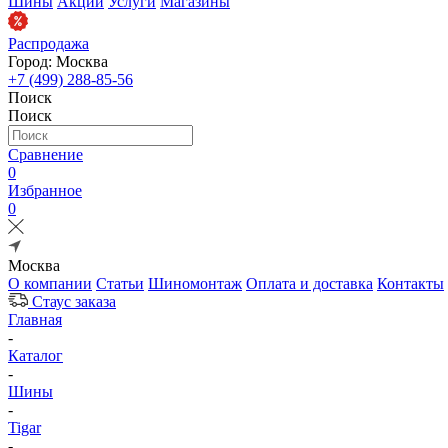
Шины
Акции
Услуги
Магазины
Распродажа
Город: Москва
+7 (499) 288-85-56
Поиск
Поиск
Сравнение
0
Избранное
0
Москва
О компании
Статьи
Шиномонтаж
Оплата и доставка
Контакты
Стаус заказа
Главная
-
Каталог
-
Шины
-
Tigar
-