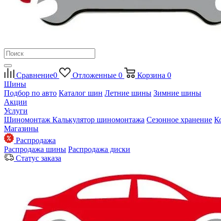
Сравнение
0
Отложенные
0
Корзина
0
Шины
Подбор по авто
Каталог шин
Летние шины
Зимние шины
Акции
Услуги
Шиномонтаж
Калькулятор шиномонтажа
Сезонное хранение
К
Магазины
Распродажа
Распродажа шины
Распродажа диски
Статус заказа