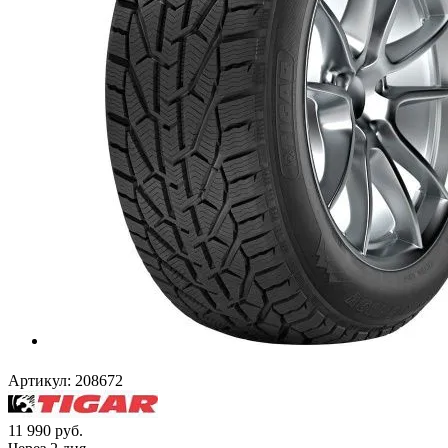
Артикул:
208672
11 990
руб.