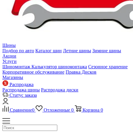
Шины
Подбор по авто
Каталог шин
Летние шины
Зимние шины
Акции
Услуги
Шиномонтаж
Калькулятор шиномонтажа
Сезонное хранение
Корпоративное обслуживание
Правка Дисков
Магазины
Распродажа
Распродажа шины
Распродажа диски
Статус заказа
Сравнение
0
Отложенные
0
Корзина
0