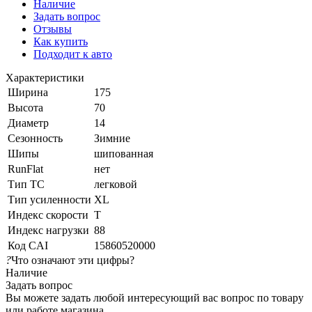
Наличие
Задать вопрос
Отзывы
Как купить
Подходит к авто
Характеристики
Ширина
175
Высота
70
Диаметр
14
Сезонность
Зимние
Шипы
шипованная
RunFlat
нет
Тип ТС
легковой
Тип усиленности
XL
Индекс скорости
T
Индекс нагрузки
88
Код CAI
15860520000
?
Что означают эти цифры?
Наличие
Задать вопрос
Вы можете задать любой интересующий вас вопрос по товару
или работе магазина.