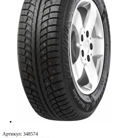
Артикул:
348574