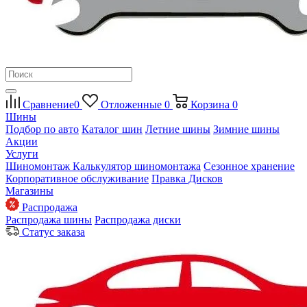
Сравнение
0
Отложенные
0
Корзина
0
Шины
Подбор по авто
Каталог шин
Летние шины
Зимние шины
Акции
Услуги
Шиномонтаж
Калькулятор шиномонтажа
Сезонное хранение
Корпоративное обслуживание
Правка Дисков
Магазины
Распродажа
Распродажа шины
Распродажа диски
Статус заказа