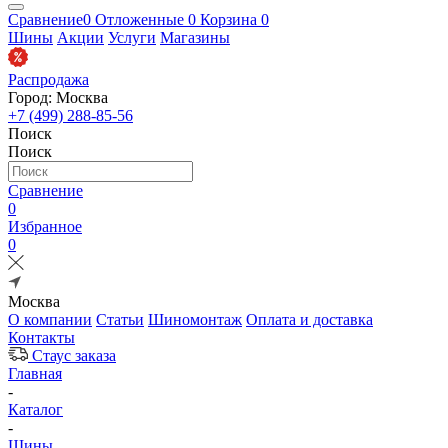
Сравнение
0
Отложенные
0
Корзина
0
Шины
Акции
Услуги
Магазины
Распродажа
Город: Москва
+7 (499) 288-85-56
Поиск
Поиск
Сравнение
0
Избранное
0
Москва
О компании
Статьи
Шиномонтаж
Оплата и доставка
Контакты
Стаус заказа
Главная
-
Каталог
-
Шины