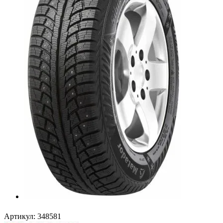
Артикул:
348581