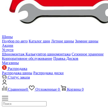
Шины
Подбор по авто
Каталог шин
Летние шины
Зимние шины
Акции
Услуги
Шиномонтаж
Калькулятор шиномонтажа
Сезонное хранение
Корпоративное обслуживание
Правка Дисков
Магазины
Распродажа
Распродажа шины
Распродажа диски
Статус заказа
Сравнение
0
Отложенные
0
Корзина
0