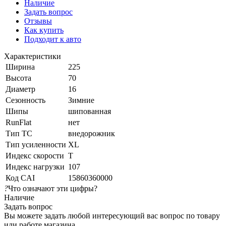
Наличие
Задать вопрос
Отзывы
Как купить
Подходит к авто
Характеристики
Ширина
225
Высота
70
Диаметр
16
Сезонность
Зимние
Шипы
шипованная
RunFlat
нет
Тип ТС
внедорожник
Тип усиленности
XL
Индекс скорости
T
Индекс нагрузки
107
Код CAI
15860360000
?
Что означают эти цифры?
Наличие
Задать вопрос
Вы можете задать любой интересующий вас вопрос по товару
или работе магазина.