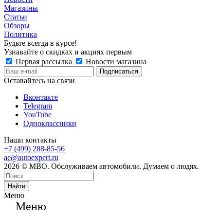
Магазины
Статьи
Обзоры
Политика
Будьте всегда в курсе!
Узнавайте о скидках и акциях первым
Первая рассылка
Новости магазина
Оставайтесь на связи
Вконтакте
Telegram
YouTube
Одноклассники
Наши контакты
+7 (499) 288-85-56
ae@autoexpert.ru
2026 © МВО. Обслуживаем автомобили. Думаем о людях.
Найти
Меню
Меню