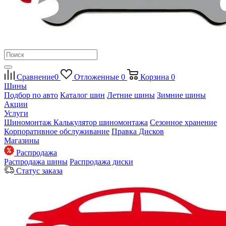
Сравнение
0
Отложенные
0
Корзина
0
Шины
Подбор по авто
Каталог шин
Летние шины
Зимние шины
Акции
Услуги
Шиномонтаж
Калькулятор шиномонтажа
Сезонное хранение
Корпоративное обслуживание
Правка Дисков
Магазины
Распродажа
Распродажа шины
Распродажа диски
Статус заказа