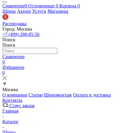
Сравнение
0
Отложенные
0
Корзина
0
Шины
Акции
Услуги
Магазины
Распродажа
Город: Москва
+7 (499) 288-85-56
Поиск
Поиск
Сравнение
0
Избранное
0
Москва
О компании
Статьи
Шиномонтаж
Оплата и доставка
Контакты
Стаус заказа
Главная
-
Каталог
-
Шины