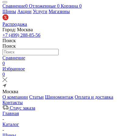
Сравнение
0
Отложенные
0
Корзина
0
Шины
Акции
Услуги
Магазины
Распродажа
Город: Москва
+7 (499) 288-85-56
Поиск
Поиск
Сравнение
0
Избранное
0
Москва
О компании
Статьи
Шиномонтаж
Оплата и доставка
Контакты
Стаус заказа
Главная
-
Каталог
-
Шины