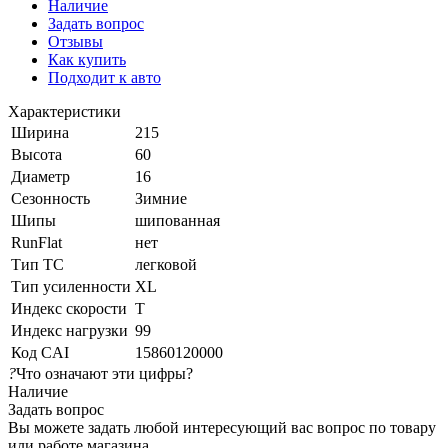
Наличие
Задать вопрос
Отзывы
Как купить
Подходит к авто
Характеристики
Ширина
215
Высота
60
Диаметр
16
Сезонность
Зимние
Шипы
шипованная
RunFlat
нет
Тип ТС
легковой
Тип усиленности
XL
Индекс скорости
T
Индекс нагрузки
99
Код CAI
15860120000
?
Что означают эти цифры?
Наличие
Задать вопрос
Вы можете задать любой интересующий вас вопрос по товару
или работе магазина.