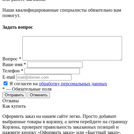
Наши квалифицированные специалисты обязательно вам
помогут.
Задать вопрос
Вопрос
*
Ваше имя
*
Телефон
*
E-mail
Я согласен на
обработку персональных данных
*
— Обязательные поля
Отменить
Отзывы
Как купить
Оформить заказ на нашем сайте легко. Просто добавьте
выбранные товары в корзину, а затем перейдите на страницу
Корзина, проверьте правильность заказанных позиций и
нажмите кнопку «Оформить заказ» или «Быстрый заказ».