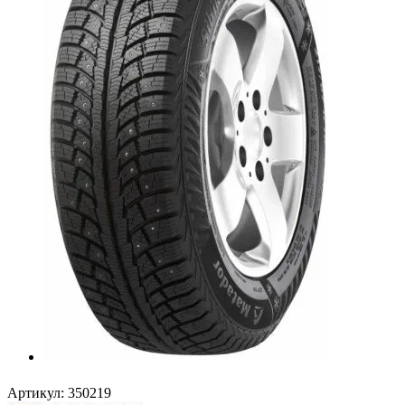
Артикул:
350219