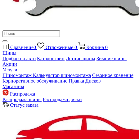
Сравнение
0
Отложенные
0
Корзина
0
Шины
Подбор по авто
Каталог шин
Летние шины
Зимние шины
Акции
Услуги
Шиномонтаж
Калькулятор шиномонтажа
Сезонное хранение
Корпоративное обслуживание
Правка Дисков
Магазины
Распродажа
Распродажа шины
Распродажа диски
Статус заказа