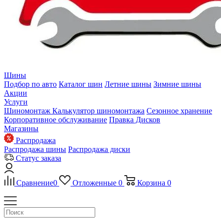
Шины
Подбор по авто
Каталог шин
Летние шины
Зимние шины
Акции
Услуги
Шиномонтаж
Калькулятор шиномонтажа
Сезонное хранение
Корпоративное обслуживание
Правка Дисков
Магазины
Распродажа
Распродажа шины
Распродажа диски
Статус заказа
Сравнение
0
Отложенные
0
Корзина
0