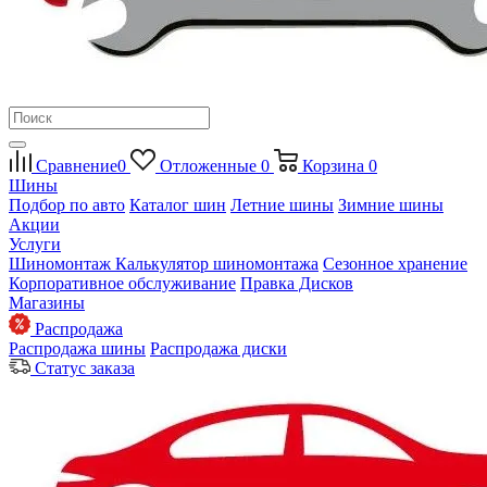
Сравнение
0
Отложенные
0
Корзина
0
Шины
Подбор по авто
Каталог шин
Летние шины
Зимние шины
Акции
Услуги
Шиномонтаж
Калькулятор шиномонтажа
Сезонное хранение
Корпоративное обслуживание
Правка Дисков
Магазины
Распродажа
Распродажа шины
Распродажа диски
Статус заказа