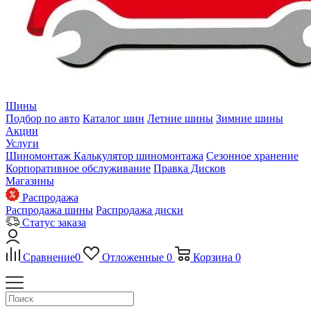
Шины
Подбор по авто
Каталог шин
Летние шины
Зимние шины
Акции
Услуги
Шиномонтаж
Калькулятор шиномонтажа
Сезонное хранение
Корпоративное обслуживание
Правка Дисков
Магазины
Распродажа
Распродажа шины
Распродажа диски
Статус заказа
Сравнение
0
Отложенные
0
Корзина
0