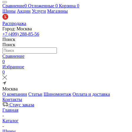
Сравнение
0
Отложенные
0
Корзина
0
Шины
Акции
Услуги
Магазины
Распродажа
Город: Москва
+7 (499) 288-85-56
Поиск
Поиск
Сравнение
0
Избранное
0
Москва
О компании
Статьи
Шиномонтаж
Оплата и доставка
Контакты
Стаус заказа
Главная
-
Каталог
-
Шины