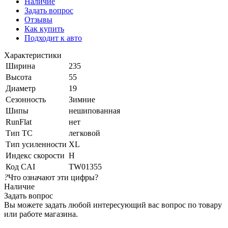
Наличие
Задать вопрос
Отзывы
Как купить
Подходит к авто
Характеристики
Ширина
235
Высота
55
Диаметр
19
Сезонность
Зимние
Шипы
нешипованная
RunFlat
нет
Тип ТС
легковой
Тип усиленности
XL
Индекс скорости
H
Код CAI
TW01355
?
Что означают эти цифры?
Наличие
Задать вопрос
Вы можете задать любой интересующий вас вопрос по товару
или работе магазина.