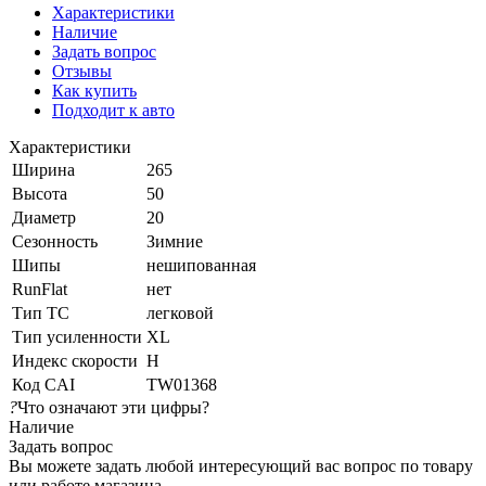
Характеристики
Наличие
Задать вопрос
Отзывы
Как купить
Подходит к авто
Характеристики
Ширина
265
Высота
50
Диаметр
20
Сезонность
Зимние
Шипы
нешипованная
RunFlat
нет
Тип ТС
легковой
Тип усиленности
XL
Индекс скорости
H
Код CAI
TW01368
?
Что означают эти цифры?
Наличие
Задать вопрос
Вы можете задать любой интересующий вас вопрос по товару
или работе магазина.