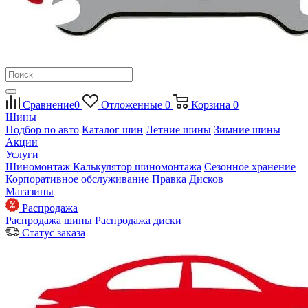
Сравнение
0
Отложенные
0
Корзина
0
Шины
Подбор по авто
Каталог шин
Летние шины
Зимние шины
Акции
Услуги
Шиномонтаж
Калькулятор шиномонтажа
Сезонное хранение
Корпоративное обслуживание
Правка Дисков
Магазины
Распродажа
Распродажа шины
Распродажа диски
Статус заказа