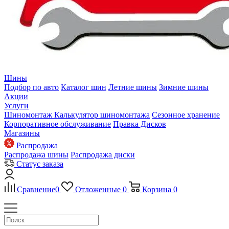
Шины
Подбор по авто
Каталог шин
Летние шины
Зимние шины
Акции
Услуги
Шиномонтаж
Калькулятор шиномонтажа
Сезонное хранение
Корпоративное обслуживание
Правка Дисков
Магазины
Распродажа
Распродажа шины
Распродажа диски
Статус заказа
Сравнение
0
Отложенные
0
Корзина
0