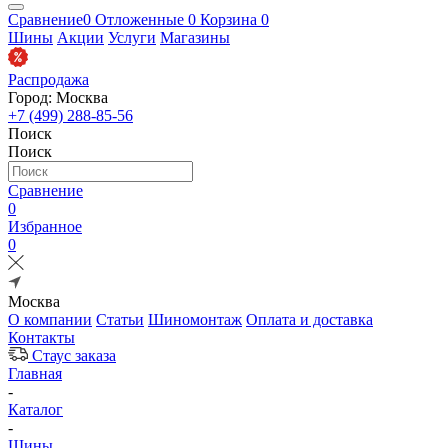
Сравнение
0
Отложенные
0
Корзина
0
Шины
Акции
Услуги
Магазины
Распродажа
Город: Москва
+7 (499) 288-85-56
Поиск
Поиск
Сравнение
0
Избранное
0
Москва
О компании
Статьи
Шиномонтаж
Оплата и доставка
Контакты
Стаус заказа
Главная
-
Каталог
-
Шины