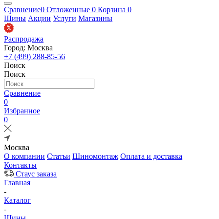
Сравнение
0
Отложенные
0
Корзина
0
Шины
Акции
Услуги
Магазины
Распродажа
Город: Москва
+7 (499) 288-85-56
Поиск
Поиск
Сравнение
0
Избранное
0
Москва
О компании
Статьи
Шиномонтаж
Оплата и доставка
Контакты
Стаус заказа
Главная
-
Каталог
-
Шины