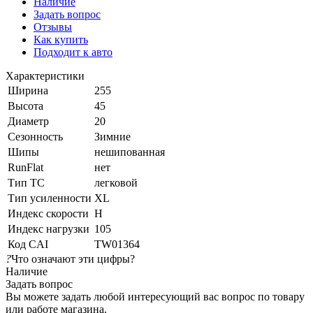
Наличие
Задать вопрос
Отзывы
Как купить
Подходит к авто
Характеристики
Ширина
255
Высота
45
Диаметр
20
Сезонность
Зимние
Шипы
нешипованная
RunFlat
нет
Тип ТС
легковой
Тип усиленности
XL
Индекс скорости
H
Индекс нагрузки
105
Код CAI
TW01364
?
Что означают эти цифры?
Наличие
Задать вопрос
Вы можете задать любой интересующий вас вопрос по товару
или работе магазина.