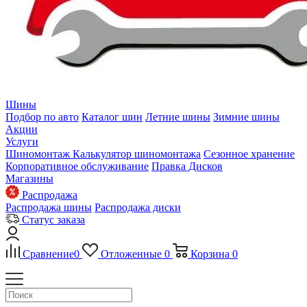
Шины
Подбор по авто
Каталог шин
Летние шины
Зимние шины
Акции
Услуги
Шиномонтаж
Калькулятор шиномонтажа
Сезонное хранение
Корпоративное обслуживание
Правка Дисков
Магазины
Распродажа
Распродажа шины
Распродажа диски
Статус заказа
Сравнение
0
Отложенные
0
Корзина
0