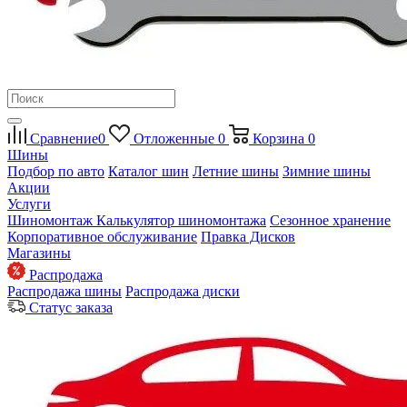
Сравнение
0
Отложенные
0
Корзина
0
Шины
Подбор по авто
Каталог шин
Летние шины
Зимние шины
Акции
Услуги
Шиномонтаж
Калькулятор шиномонтажа
Сезонное хранение
Корпоративное обслуживание
Правка Дисков
Магазины
Распродажа
Распродажа шины
Распродажа диски
Статус заказа