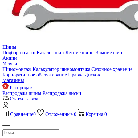
Шины
Подбор по авто
Каталог шин
Летние шины
Зимние шины
Акции
Услуги
Шиномонтаж
Калькулятор шиномонтажа
Сезонное хранение
Корпоративное обслуживание
Правка Дисков
Магазины
Распродажа
Распродажа шины
Распродажа диски
Статус заказа
Сравнение
0
Отложенные
0
Корзина
0