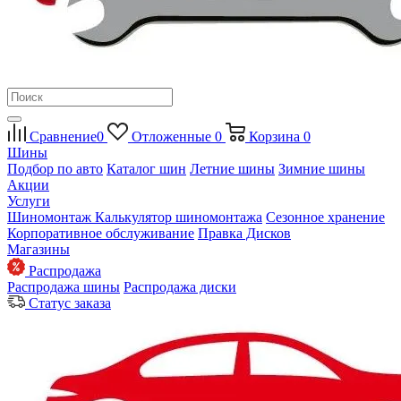
Сравнение
0
Отложенные
0
Корзина
0
Шины
Подбор по авто
Каталог шин
Летние шины
Зимние шины
Акции
Услуги
Шиномонтаж
Калькулятор шиномонтажа
Сезонное хранение
Корпоративное обслуживание
Правка Дисков
Магазины
Распродажа
Распродажа шины
Распродажа диски
Статус заказа