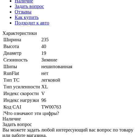
Наличие
Задать вопрос
Отзывы
Как купить
Подходит к авто
Характеристики
Ширина
235
Высота
40
Диаметр
19
Сезонность
Зимние
Шипы
нешипованная
RunFlat
нет
Тип ТС
легковой
Тип усиленности
XL
Индекс скорости
V
Индекс нагрузки
96
Код CAI
TW00763
?
Что означают эти цифры?
Наличие
Задать вопрос
Вы можете задать любой интересующий вас вопрос по товару
или работе магазина.