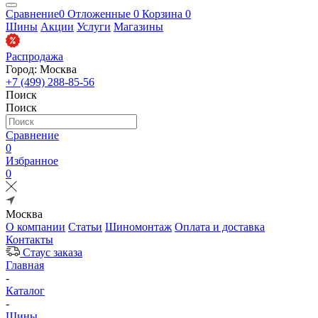
Сравнение
0
Отложенные
0
Корзина
0
Шины
Акции
Услуги
Магазины
Распродажа
Город: Москва
+7 (499) 288-85-56
Поиск
Поиск
Сравнение
0
Избранное
0
Москва
О компании
Статьи
Шиномонтаж
Оплата и доставка
Контакты
Стаус заказа
Главная
-
Каталог
-
Шины