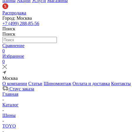
Шины
Акции
Услуги
Магазины
Распродажа
Город: Москва
+7 (499) 288-85-56
Поиск
Поиск
Сравнение
0
Избранное
0
Москва
О компании
Статьи
Шиномонтаж
Оплата и доставка
Контакты
Стаус заказа
Главная
-
Каталог
-
Шины
-
TOYO
-