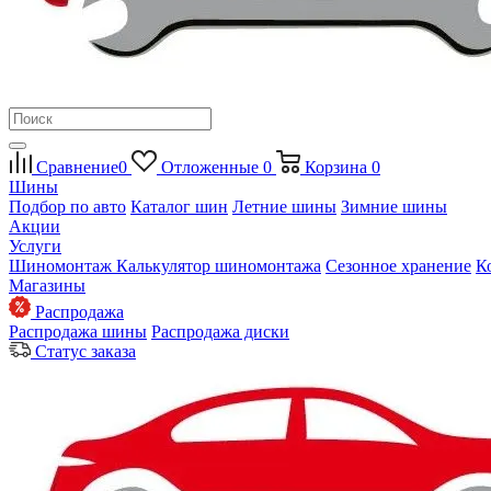
Сравнение
0
Отложенные
0
Корзина
0
Шины
Подбор по авто
Каталог шин
Летние шины
Зимние шины
Акции
Услуги
Шиномонтаж
Калькулятор шиномонтажа
Сезонное хранение
К
Магазины
Распродажа
Распродажа шины
Распродажа диски
Статус заказа