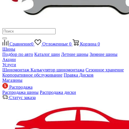
Сравнение
0
Отложенные
0
Корзина
0
Шины
Подбор по авто
Каталог шин
Летние шины
Зимние шины
Акции
Услуги
Шиномонтаж
Калькулятор шиномонтажа
Сезонное хранение
Корпоративное обслуживание
Правка Дисков
Магазины
Распродажа
Распродажа шины
Распродажа диски
Статус заказа