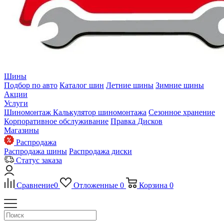
Шины
Подбор по авто
Каталог шин
Летние шины
Зимние шины
Акции
Услуги
Шиномонтаж
Калькулятор шиномонтажа
Сезонное хранение
Корпоративное обслуживание
Правка Дисков
Магазины
Распродажа
Распродажа шины
Распродажа диски
Статус заказа
Сравнение
0
Отложенные
0
Корзина
0