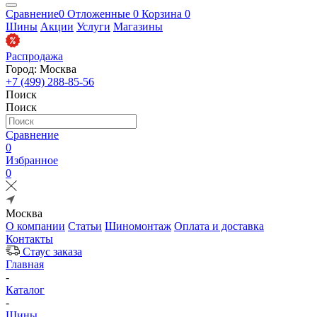
Сравнение
0
Отложенные
0
Корзина
0
Шины
Акции
Услуги
Магазины
Распродажа
Город: Москва
+7 (499) 288-85-56
Поиск
Поиск
Сравнение
0
Избранное
0
Москва
О компании
Статьи
Шиномонтаж
Оплата и доставка
Контакты
Стаус заказа
Главная
-
Каталог
-
Шины