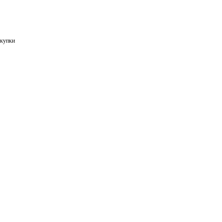
купки