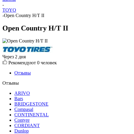
-
TOYO
-
Open Country H/T II
Open Country H/T II
Через 2 дня
Рекомендуют
0 человек
Отзывы
Отзывы
ARIVO
Bars
BRIDGESTONE
Compasal
CONTINENTAL
Contyre
CORDIANT
Dunlop