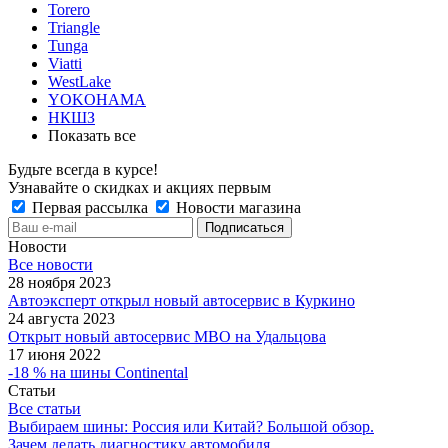
Torero
Triangle
Tunga
Viatti
WestLake
YOKOHAMA
НКШЗ
Показать все
Будьте всегда в курсе!
Узнавайте о скидках и акциях первым
Первая рассылка
Новости магазина
Новости
Все новости
28 ноября 2023
Автоэксперт открыл новый автосервис в Куркино
24 августа 2023
Открыт новый автосервис МВО на Удальцова
17 июня 2022
-18 % на шины Continental
Статьи
Все статьи
Выбираем шины: Россия или Китай? Большой обзор.
Зачем делать диагностику автомобиля