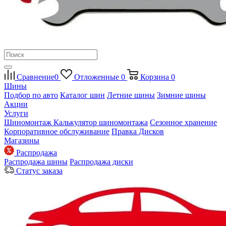
Сравнение
0
Отложенные
0
Корзина
0
Шины
Подбор по авто
Каталог шин
Летние шины
Зимние шины
Акции
Услуги
Шиномонтаж
Калькулятор шиномонтажа
Сезонное хранение
Корпоративное обслуживание
Правка Дисков
Магазины
Распродажа
Распродажа шины
Распродажа диски
Статус заказа