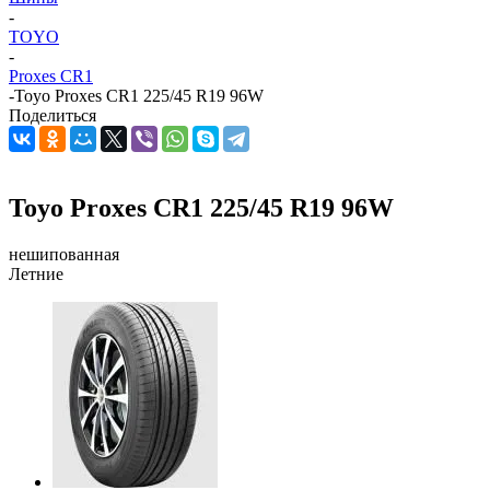
-
TOYO
-
Proxes CR1
-
Toyo Proxes CR1 225/45 R19 96W
Поделиться
Toyo Proxes CR1 225/45 R19 96W
нешипованная
Летние