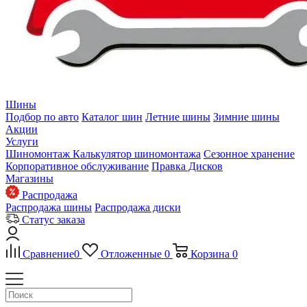
Шины
Подбор по авто
Каталог шин
Летние шины
Зимние шины
Акции
Услуги
Шиномонтаж
Калькулятор шиномонтажа
Сезонное хранение
Корпоративное обслуживание
Правка Дисков
Магазины
Распродажа
Распродажа шины
Распродажа диски
Статус заказа
Сравнение
0
Отложенные
0
Корзина
0