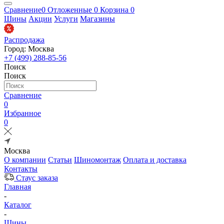
Сравнение
0
Отложенные
0
Корзина
0
Шины
Акции
Услуги
Магазины
Распродажа
Город: Москва
+7 (499) 288-85-56
Поиск
Поиск
Сравнение
0
Избранное
0
Москва
О компании
Статьи
Шиномонтаж
Оплата и доставка
Контакты
Стаус заказа
Главная
-
Каталог
-
Шины