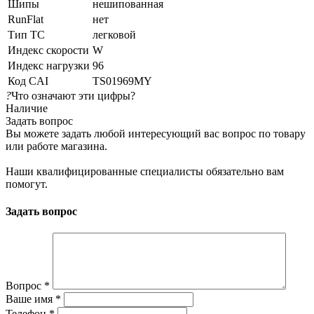
Шипы
нешипованная
RunFlat
нет
Тип ТС
легковой
Индекс скорости
W
Индекс нагрузки
96
Код CAI
TS01969MY
?
Что означают эти цифры?
Наличие
Задать вопрос
Вы можете задать любой интересующий вас вопрос по товару
или работе магазина.
Наши квалифицированные специалисты обязательно вам
помогут.
Задать вопрос
Вопрос
*
Ваше имя
*
Телефон
*